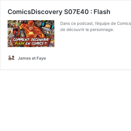
ComicsDiscovery S07E40 : Flash
Dans ce podcast, l’équipe de ComicsD
de découvrir le personnage.
James et Faye