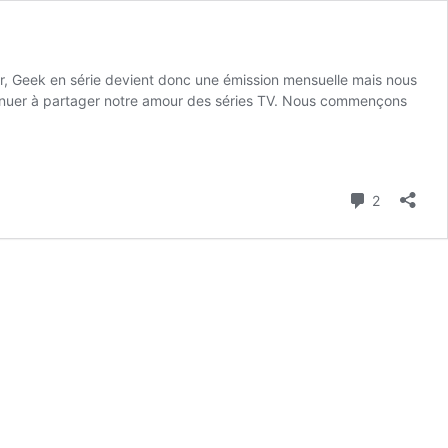
er, Geek en série devient donc une émission mensuelle mais nous
inuer à partager notre amour des séries TV. Nous commençons
Commenta
2