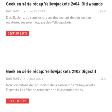
Geek en série récap Yellowjackets 2×04: Old wounds
Juin 15, 2023
0
FAYE FANEL
Des illusions, du sang les choses deviennent de plus en plus
mystérieuses pour l'équipe des Yellowjackets.
GEEK EN SÉRIE
Geek en série récap: Yellowjackets 2×03 Digestif
Juin 2, 2023
0
FAYE FANEL
Nous discutons de l'épisode 3 de la saison 2 de Yellowjackets,
Digestifs. Les filles se remettent de leur dernier repas
GEEK EN SÉRIE