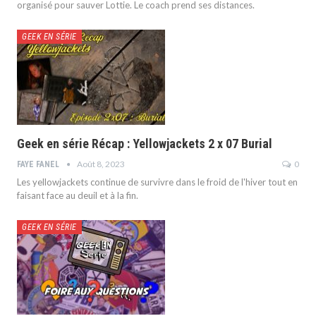
organisé pour sauver Lottie. Le coach prend ses distances.
GEEK EN SÉRIE
Geek en série Récap : Yellowjackets 2 x 07 Burial
Août 8, 2023
0
FAYE FANEL
Les yellowjackets continue de survivre dans le froid de l'hiver tout en
faisant face au deuil et à la fin.
GEEK EN SÉRIE