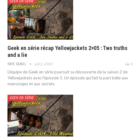
GEEK EN SÉRIE
Geek en série récap Yellowjackets 2×05 : Two truths
and a lie
Juil 2, 2023
0
FAYE FANEL
L'équipe de Geek en série poursuit sa découverte de la saison 2 de
Yellowjackets avec l'épisode 5. Un épisode qui fait la part belle aux
mensonges et aux secrets.
GEEK EN SÉRIE