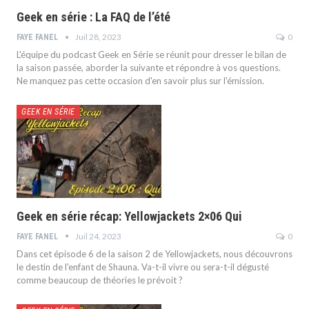
Geek en série : La FAQ de l’été
Juil 28, 2023
0
FAYE FANEL
L'équipe du podcast Geek en Série se réunit pour dresser le bilan de
la saison passée, aborder la suivante et répondre à vos questions.
Ne manquez pas cette occasion d'en savoir plus sur l'émission.
GEEK EN SÉRIE
Geek en série récap: Yellowjackets 2×06 Qui
Juil 24, 2023
0
FAYE FANEL
Dans cet épisode 6 de la saison 2 de Yellowjackets, nous découvrons
le destin de l'enfant de Shauna. Va-t-il vivre ou sera-t-il dégusté
comme beaucoup de théories le prévoit ?