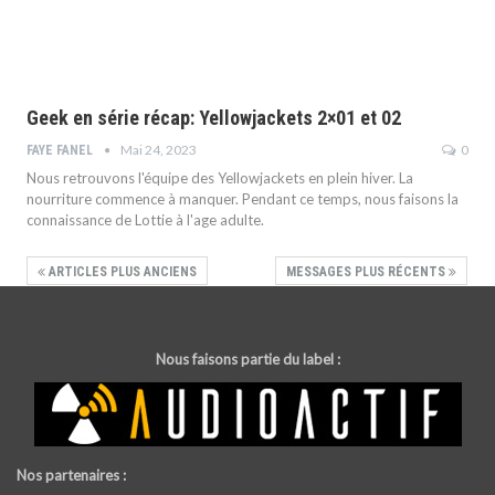
Geek en série récap: Yellowjackets 2×01 et 02
Mai 24, 2023
0
FAYE FANEL
Nous retrouvons l'équipe des Yellowjackets en plein hiver. La
nourriture commence à manquer. Pendant ce temps, nous faisons la
connaissance de Lottie à l'age adulte.
ARTICLES PLUS ANCIENS
MESSAGES PLUS RÉCENTS
Nous faisons partie du label :
Nos partenaires :