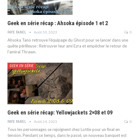
Geek en série récap : Ahsoka épisode 1 et 2
Août 30, 2023
0
FAYE FANEL
Ahsoka Tano retrouve l'équipage du Ghost pour se lancer dans une
quête périlleuse : Retrouver leur ami Ezra et empêcher le retour de
l'amiral Thrawn.
GEEK EN SÉRIE
Geek en série récap: Yellowjackets 2×08 et 09
Août 24, 2023
0
FAYE FANEL
Tous les personnages se rejoignent chez Lottie pour un final en
tension. Pendant ce temps, dans le passé, un nouveau banquet est