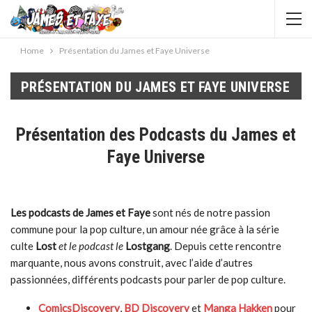
Home
Présentation du James et Faye Universe
PRÉSENTATION DU JAMES ET FAYE UNIVERSE
Présentation des Podcasts du James et
Faye Universe
Les podcasts de James et Faye
sont nés de notre passion
commune pour la pop culture, un amour née grâce à la série
culte
Lost
et le podcast le
Lostgang
. Depuis cette rencontre
marquante, nous avons construit, avec l’aide d’autres
passionnées, différents podcasts pour parler de pop culture.
ComicsDiscovery
,
BD Discovery
et
Manga Hakken
pour