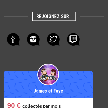
REJOIGNEZ SUR :
James et Faye
90 €
collectés par
mois