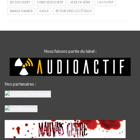
BD DISCOVERY
COMICSDISCOVERY
GEEK EN SÉRIE
L'ACTU POP
MANGA HAKKEN
OASLR
RETOUR VERS LES ÉTOILES
Nous faisons partie du label :
Nos partenaires :