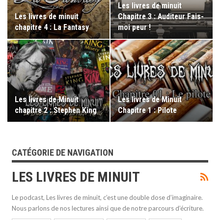
Les livres de minuit
Les livres de minuit
Chapitre 3 : Auditeur Fais-
chapitre 4 : La Fantasy
moi peur !
Les livres de Minuit
Les livres de Minuit
chapitre 2 : Stephen King
Chapitre 1 : Pilote
CATÉGORIE DE NAVIGATION
LES LIVRES DE MINUIT
Le podcast, Les livres de minuit, c’est une double dose d’imaginaire.
Nous parlons de nos lectures ainsi que de notre parcours d’écriture.