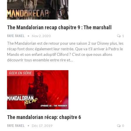
The Mandalorian recap chapitre 9 : The marshall
Nov 2, 2020
1
FAYE FANEL
The Mandalorian est de retour pour une saison 2 sur Disney plus, les
récap font donc également leur rentrée. Que va t’il arriver à Pedro le
Mando et son enfant adoptif Cliford ? C’est ce que nous allons
découvrir tous ensemble entre rire et…
GEEK EN SÉRIE
The mandalorian récap: chapitre 6
Déc 17, 2019
0
FAYE FANEL