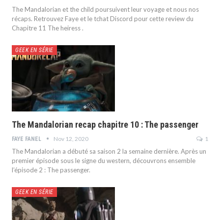
The Mandalorian et the child poursuivent leur voyage et nous nos
récaps. Retrouvez Faye et le tchat Discord pour cette review du
Chapitre 11 The heiress .
GEEK EN SÉRIE
The Mandalorian recap chapitre 10 : The passenger
Nov 12, 2020
1
FAYE FANEL
The Mandalorian a débuté sa saison 2 la semaine dernière. Après un
premier épisode sous le signe du western, découvrons ensemble
l’épisode 2 : The passenger.
GEEK EN SÉRIE