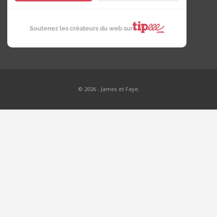
Soutenez les créateurs du web sur
© 2026 - James et Faye.