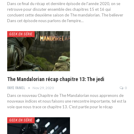
Dans ce final du récap et dernière épisode de l'année 2020, on se
retrouve pour discuter ensemble des chapitres 15 et 16 qui
concluent cette deuxième saison de The mandalorian. The believer
Dans cet épisode nous parlons de l'empire…
GEEK EN SÉRIE
The Mandalorian récap chapitre 13: The jedi
Nov 29, 2020
0
FAYE FANEL
Dans ce nouveau Chapitre de The Mandalorian nous apprenons de
nouveaux indices et nous faisons une rencontre importante, tel est la
voie que nous trace ce chapitre 13. C'est partie pour le récap
GEEK EN SÉRIE