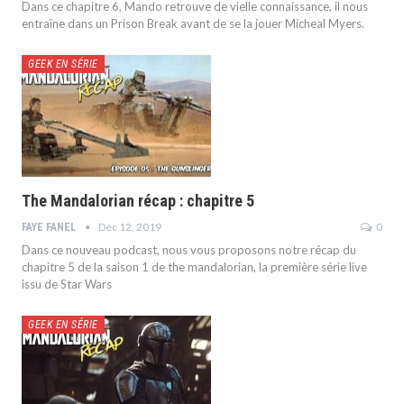
Dans ce chapitre 6, Mando retrouve de vielle connaissance, il nous
entraîne dans un Prison Break avant de se la jouer Micheal Myers.
GEEK EN SÉRIE
The Mandalorian récap : chapitre 5
Déc 12, 2019
0
FAYE FANEL
Dans ce nouveau podcast, nous vous proposons notre récap du
chapitre 5 de la saison 1 de the mandalorian, la première série live
issu de Star Wars
GEEK EN SÉRIE