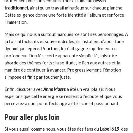
brut et sensible. On sent un retour assumé au
dessin
traditionnel
, ainsi qu’un travail minutieux sur chaque planche.
Cette exigence donne une forte identité à l’album et renforce
l’immersion.
Mais ce qui nous a surtout marqués, ce sont ses personnages. À
la fois attachants et souvent drôles, ils installent d’abord une
dynamique légère. Pourtant, le récit gagne rapidement en
profondeur. Derrière cette apparente simplicité, l’histoire
aborde des thèmes forts : la solitude, le lien aux autres et la
manière de continuer à avancer. Progressivement, l’émotion
s’impose et finit par toucher juste.
Enfin, discuter avec
Anne Masse
a été un vrai plaisir. Nous
espérons que cette énergie se ressent à l’écoute et que vous
percevrez à quel point l’échange a été riche et passionnant.
Pour aller plus loin
Si vous aussi, comme nous, vous êtes des fans du
Label 619
, des