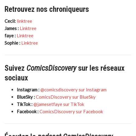
Retrouvez nos chroniqueurs
Cecil:
linktree
James :
Linktree
faye :
Linktree
Sophie :
Linktree
Suivez
ComicsDiscovery
sur les réseaux
sociaux
Instagram :
@comicsdiscovery sur Instagram
BlueSky :
ComicsDiscovery sur BlueSky
TikTok :
@jamesetfaye sur TikTok
Facebook :
ComicsDiscovery sur Facebook