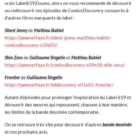
vrais Label619Zouzes, alors on vous recommande de découvrir
ou redécouvrir ces épisodes de ComicsDiscovery consacrés à
d’autres titres marquants du label :
Silent Jenny
de
Mathieu Bablet
https://jamesetfaye.fr/silent-jenny-matthieu-bablet-
comicsdiscovery-s10e05/
Shin Zero
de
Guillaume Singelin
et
Mathieu Bablet
https://jamesetfaye.fr/comicsdiscovery-s09e18-shin-zero/
Frontier
de
Guillaume Singelin
https://jamesetfaye.fr/bddiscovery-s01e01-frontier/
Autant d’épisodes pour prolonger l’exploration du Label 619 et
découvrir des œuvres qui repoussent, chacune à leur manière,
les limites de la bande dessinée contemporaine.
On se retrouve très vite pour découvrir d’autres
bande dessinée
et nos prochains avis.