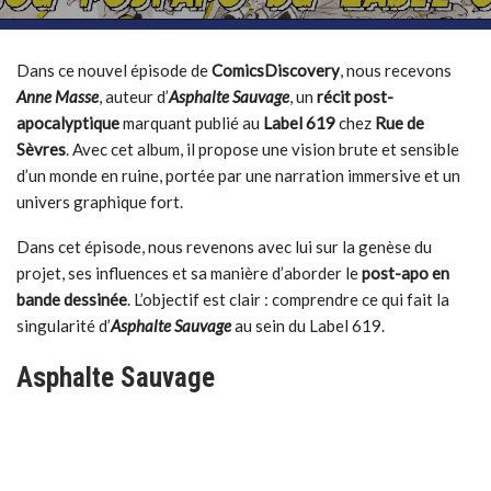
Dans ce nouvel épisode de
ComicsDiscovery
, nous recevons
Anne Masse
, auteur d’
Asphalte Sauvage
, un
récit post-
apocalyptique
marquant publié au
Label 619
chez
Rue de
Sèvres
. Avec cet album, il propose une vision brute et sensible
d’un monde en ruine, portée par une narration immersive et un
univers graphique fort.
Dans cet épisode, nous revenons avec lui sur la genèse du
projet, ses influences et sa manière d’aborder le
post-apo en
bande dessinée
. L’objectif est clair : comprendre ce qui fait la
singularité d’
Asphalte Sauvage
au sein du Label 619.
Asphalte Sauvage