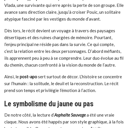
Vlada, une survivante qui erre après la perte de son groupe. Elle
avance sans direction claire, jusqu’à croiser Pouic, un solitaire
atypique fasciné par les vestiges du monde d’avant.
Dès lors, le récit devient un voyage à travers des paysages
désertiques et des ruines chargées de mémoire. Pourtant,
l’enjeu principal ne réside pas dans la survie. Ce qui compte,
c’est la relation entre les deux personnages. D’abord méfiants,
ils apprennent peu à peu à se comprendre. Leur duo évolue au fil
du chemin, chacun confronté à la vision du monde de l’autre.
Ainsi, le
post-apo
sert surtout de décor. L’histoire se concentre
sur l’humain : la solitude, le deuil et la reconstruction. Le récit
prend son temps et privilégie l’émotion à l’action.
Le symbolisme du jaune ou pas
De notre côté, la lecture d’
Asphalte Sauvage
a été une vraie
claque. Nous avons été happés par son style graphique, à la fois