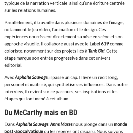
typique de la narration verticale, ainsi qu’une écriture centrée
sur les relations humaines.
Parallèlement, il travaille dans plusieurs domaines de l’image,
notamment le jeu vidéo, l’animation et le design. Ces
expériences nourrissent directement sa mise en scène et son
approche visuelle. Il collabore aussi avec le
Label 619
comme
coloriste, notamment sur des projets liés à
Tank Girl
. Cette
étape marque son entrée progressive dans cet univers
éditorial.
Avec
Asphalte Sauvage
, il passe un cap. Il livre un récit long,
personnel et maîtrisé, qui synthétise ses influences. Dans notre
interview, il revient sur ce parcours, ses inspirations et les
étapes qui l’ont mené à cet album.
Du McCarthy mais en BD
Dans
Asphalte Sauvage
,
Anne Masse
nous plonge dans un
monde
post-apocalyptique
où les repères ont disparu. Nous suivons