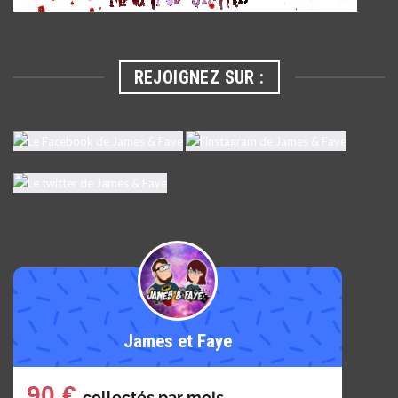
REJOIGNEZ SUR :
James et Faye
90 €
collectés par
mois