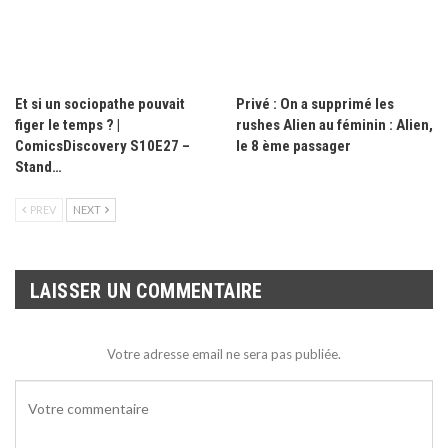
Et si un sociopathe pouvait
Privé : On a supprimé les
figer le temps ? |
rushes Alien au féminin : Alien,
ComicsDiscovery S10E27 –
le 8 ème passager
Stand…
PREV
NEXT
LAISSER UN COMMENTAIRE
Votre adresse email ne sera pas publiée.