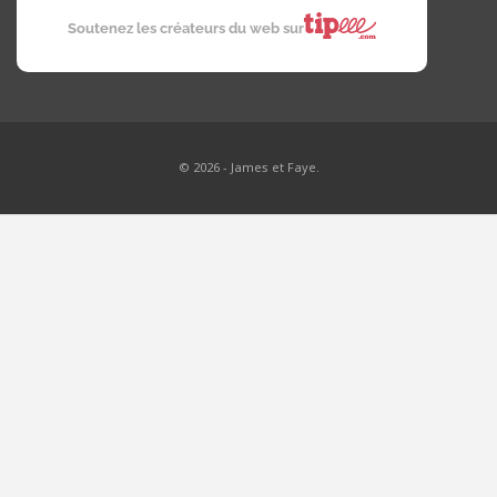
Soutenez les créateurs du web sur
© 2026 - James et Faye.