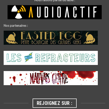
Nous faisons partie du label :
Nos partenaires :
REJOIGNEZ SUR :