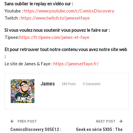
Sans oublier le replay en vidéo sur :
Youtube :
https://www.youtube.com/c/ComicsDiscovery
Twitch :
https://www.twitch.tv/jamesetfaye
Si vous voulez nous soutenir vous pouvez le faire sur :
Tipeee:
https://fr.tipeee.com/james-et-faye
Et pour retrouver tout notre contenu vous avez notre site web
:
Le site de James & Faye :
https://jamesetfaye.fr/
James
384 Posts
0 Comments
PREV POST
NEXT POST
ComicsDiscovery S05E12 :
Geek en série 5X05 : The