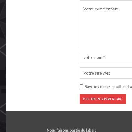
Save my name, email, and we
Nous faisons partie du label :