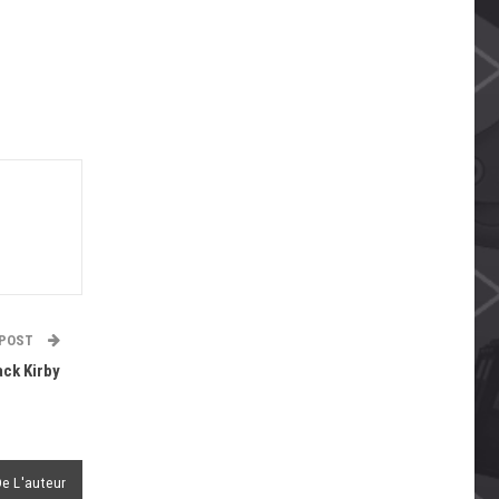
 POST
ck Kirby
De L'auteur