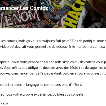
mmencer Les Comics
les comics, mais ça vous a toujours fait peur ? Pas de panique, nous
vidéo qui devrait vous permettre de découvrir le monde merveilleux
pécial, nous vous proposons 6 conseils simples qui devraient vous 
 Vous n’êtes pas obligé de débuter avec des histoires de super hér
 pouvez commencer par de l’indépendant, ou bien encore vous servir 
iliariser avec le langage du comic sans trop d’effort.
vec nous votre propre expérience, ou bien vos conseils.
 sur :