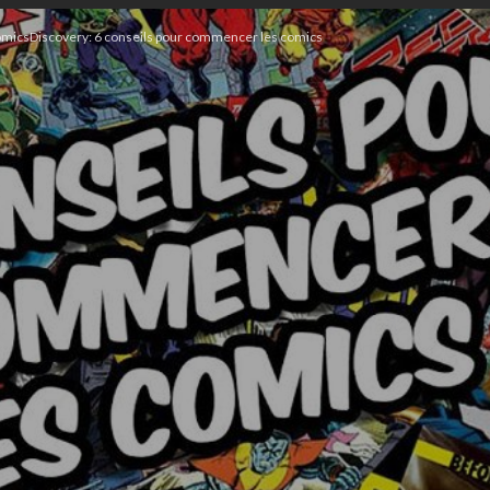
micsDiscovery: 6 conseils pour commencer les comics