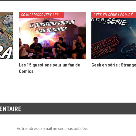
COMICSDISCOVERY LES VIDÉOS
GEEK EN SÉRIE LES VIDÉOS
Les 15 questions pour un fan de
Geek en série : Strang
Comics
ENTAIRE
Votre adresse email ne sera pas publiée.