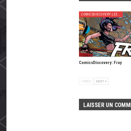
COMICSDISCOVERY LES VIDÉOS
ComicsDiscovery: Fray
PREV
NEXT
LAISSER UN COMM