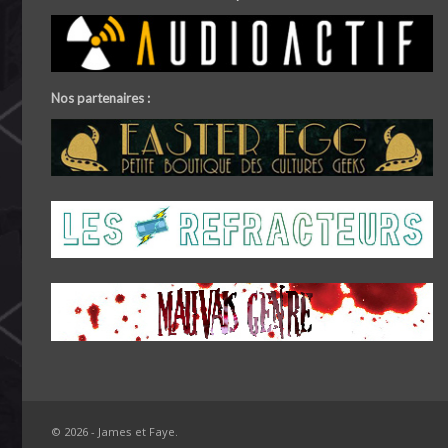
Nos partenaires :
© 2026 - James et Faye.