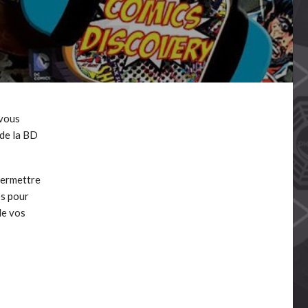
 vous
 de la BD
permettre
os pour
de vos