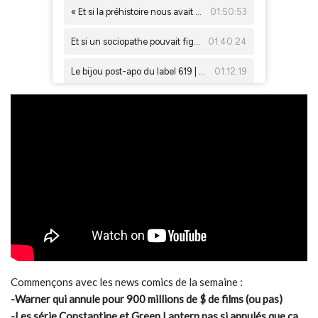
Commençons avec les news comics de la semaine :
-Warner qui annule pour 900 millions de $ de films (ou pas)
-Les série Constantine et Green Lantern pas si annulés que ça