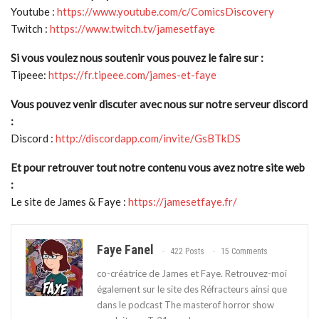
Youtube :
https://www.youtube.com/c/ComicsDiscovery
Twitch :
https://www.twitch.tv/jamesetfaye
Si vous voulez nous soutenir vous pouvez le faire sur :
Tipeee:
https://fr.tipeee.com/james-et-faye
Vous pouvez venir discuter avec nous sur notre serveur discord
:
Discord :
http://discordapp.com/invite/GsBTkDS
Et pour retrouver tout notre contenu vous avez notre site web
:
Le site de James & Faye :
https://jamesetfaye.fr/
Faye Fanel
422 Posts
15 Comments
co-créatrice de James et Faye. Retrouvez-moi
également sur le site des Réfracteurs ainsi que
dans le podcast The masterof horror show