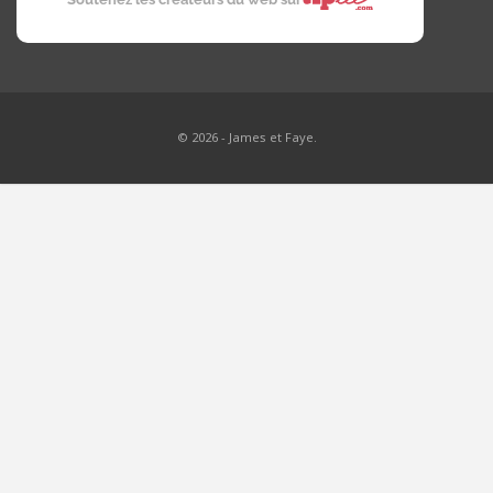
© 2026 - James et Faye.