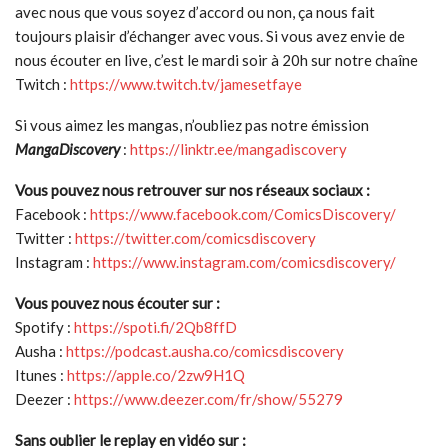
avec nous que vous soyez d’accord ou non, ça nous fait
toujours plaisir d’échanger avec vous. Si vous avez envie de
nous écouter en live, c’est le mardi soir à 20h sur notre chaîne
Twitch :
https://www.twitch.tv/jamesetfaye
Si vous aimez les mangas, n’oubliez pas notre émission
MangaDiscovery
:
https://linktr.ee/mangadiscovery
Vous pouvez nous retrouver sur nos réseaux sociaux :
Facebook :
https://www.facebook.com/ComicsDiscovery/
Twitter :
https://twitter.com/comicsdiscovery
Instagram :
https://www.instagram.com/comicsdiscovery/
Vous pouvez nous écouter sur :
Spotify :
https://spoti.fi/2Qb8ffD
Ausha :
https://podcast.ausha.co/comicsdiscovery
Itunes :
https://apple.co/2zw9H1Q
Deezer :
https://www.deezer.com/fr/show/55279
Sans oublier le replay en vidéo sur :