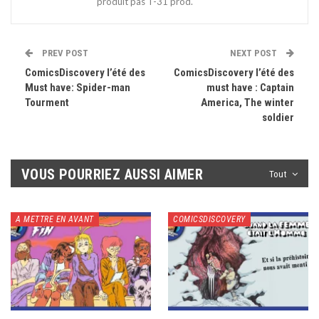
produit pas T-31 prod.
PREV POST
NEXT POST
ComicsDiscovery l’été des
ComicsDiscovery l’été des
Must have: Spider-man
must have : Captain
Tourment
America, The winter
soldier
VOUS POURRIEZ AUSSI AIMER
Tout
A METTRE EN AVANT
COMICSDISCOVERY