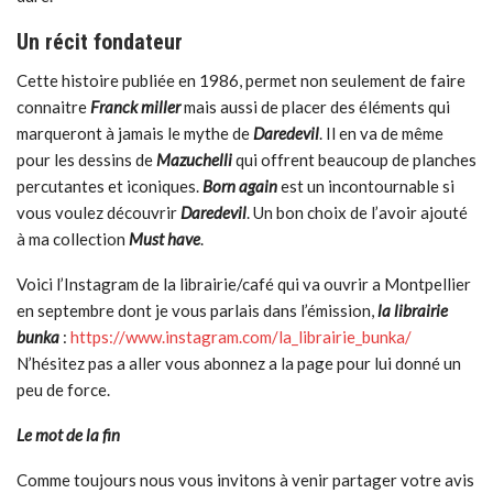
Un récit fondateur
Cette histoire publiée en 1986, permet non seulement de faire
connaitre
Franck miller
mais aussi de placer des éléments qui
marqueront à jamais le mythe de
Daredevil
. Il en va de même
pour les dessins de
Mazuchelli
qui offrent beaucoup de planches
percutantes et iconiques.
Born again
est un incontournable si
vous voulez découvrir
Daredevil
. Un bon choix de l’avoir ajouté
à ma collection
Must have
.
Voici l’Instagram de la librairie/café qui va ouvrir a Montpellier
en septembre dont je vous parlais dans l’émission,
la librairie
bunka
:
https://www.instagram.com/la_librairie_bunka/
N’hésitez pas a aller vous abonnez a la page pour lui donné un
peu de force.
Le mot de la fin
Comme toujours nous vous invitons à venir partager votre avis