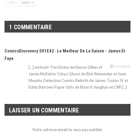
PREV
NEXT
1 COMMENTAIRE
ComicsDiscovery S01E42 : Le Meilleur De La Saison - James Et
Faye
5 ans depuis
[…] wicked+ The Divine de Kieron Gillen et
Jamie McKelvie Tokyo Ghost de Rick Remender et Sean
Murphy Detective Comics Rebirth de James Tynion IV et
Eddy Barrows Paper Girls de Brian K Vaughan et Cliff […]
LAISSER UN COMMENTAIRE
Votre adresse email ne sera pas publiée.