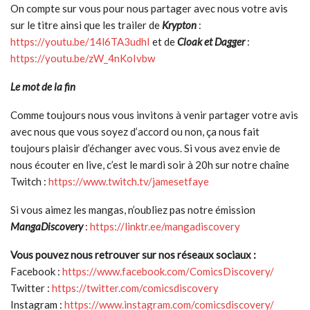
On compte sur vous pour nous partager avec nous votre avis
sur le titre ainsi que les trailer de
Krypton
:
https://youtu.be/14l6TA3udhI
et de
Cloak et Dagger
:
https://youtu.be/zW_4nKoIvbw
Le mot de la fin
Comme toujours nous vous invitons à venir partager votre avis
avec nous que vous soyez d’accord ou non, ça nous fait
toujours plaisir d’échanger avec vous. Si vous avez envie de
nous écouter en live, c’est le mardi soir à 20h sur notre chaîne
Twitch :
https://www.twitch.tv/jamesetfaye
Si vous aimez les mangas, n’oubliez pas notre émission
MangaDiscovery
:
https://linktr.ee/mangadiscovery
Vous pouvez nous retrouver sur nos réseaux sociaux :
Facebook :
https://www.facebook.com/ComicsDiscovery/
Twitter :
https://twitter.com/comicsdiscovery
Instagram :
https://www.instagram.com/comicsdiscovery/