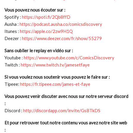
Vous pouvez nous écouter sur :
Spotify :
https://spoti.fi/2Qb8ffD
Ausha :
https://podcast.ausha.co/comicsdiscovery
Itunes :
https://apple.co/2zw9H1Q
Deezer :
https://www.deezer.com/fr/show/55279
Sans oublier le replay en vidéo sur :
Youtube :
https://www.youtube.com/c/ComicsDiscovery
Twitch :
https://www.twitch.tv/jamesetfaye
Si vous voulez nous soutenir vous pouvez le faire sur :
Tipeee:
https://fr.tipeee.com/james-et-faye
Vous pouvez venir discuter avec nous sur notre serveur discord
:
Discord :
http://discordapp.com/invite/GsBTkDS
Et pour retrouver tout notre contenu vous avez notre site web
: