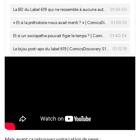
Mais avant ça retrouvez votre ration de news :