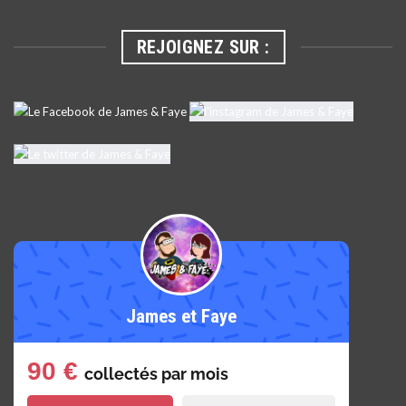
REJOIGNEZ SUR :
James et Faye
90 €
collectés par
mois