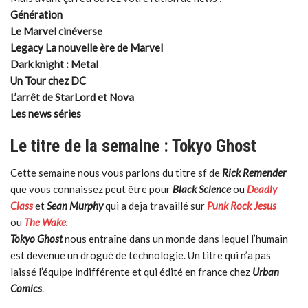
Génération
Le Marvel cinéverse
Legacy La nouvelle ère de Marvel
Dark knight : Metal
Un Tour chez DC
L’arrêt de StarLord et Nova
Les news séries
Le titre de la semaine : Tokyo Ghost
Cette semaine nous vous parlons du titre sf de
Rick Remender
que vous connaissez peut être pour
Black Science
ou
Deadly
Class
et
Sean Murphy
qui a deja travaillé sur
Punk Rock Jesus
ou
The Wake
.
Tokyo Ghost
nous entraîne dans un monde dans lequel l’humain
est devenue un drogué de technologie. Un titre qui n’a pas
laissé l’équipe indifférente et qui édité en france chez
Urban
Comics
.