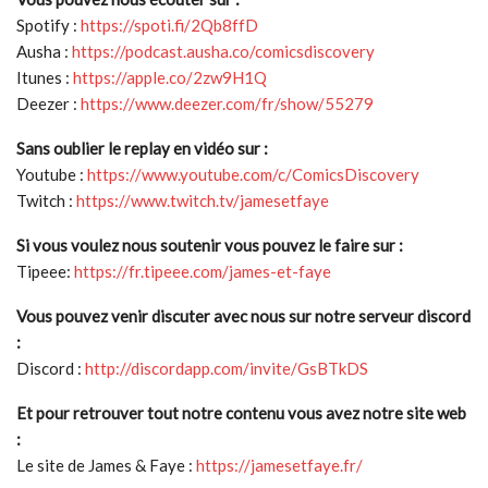
Spotify :
https://spoti.fi/2Qb8ffD
Ausha :
https://podcast.ausha.co/comicsdiscovery
Itunes :
https://apple.co/2zw9H1Q
Deezer :
https://www.deezer.com/fr/show/55279
Sans oublier le replay en vidéo sur :
Youtube :
https://www.youtube.com/c/ComicsDiscovery
Twitch :
https://www.twitch.tv/jamesetfaye
Si vous voulez nous soutenir vous pouvez le faire sur :
Tipeee:
https://fr.tipeee.com/james-et-faye
Vous pouvez venir discuter avec nous sur notre serveur discord
:
Discord :
http://discordapp.com/invite/GsBTkDS
Et pour retrouver tout notre contenu vous avez notre site web
:
Le site de James & Faye :
https://jamesetfaye.fr/