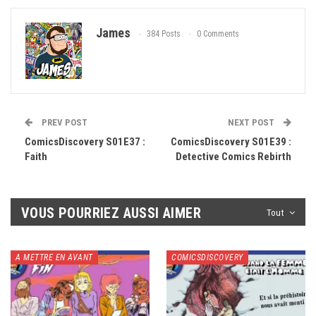
James
384 Posts
0 Comments
PREV POST
NEXT POST
ComicsDiscovery S01E37 :
ComicsDiscovery S01E39 :
Faith
Detective Comics Rebirth
VOUS POURRIEZ AUSSI AIMER
Tout
A METTRE EN AVANT
COMICSDISCOVERY