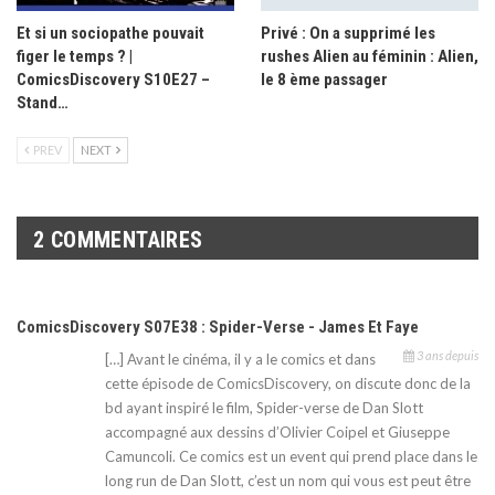
Et si un sociopathe pouvait
Privé : On a supprimé les
figer le temps ? |
rushes Alien au féminin : Alien,
ComicsDiscovery S10E27 –
le 8 ème passager
Stand…
PREV
NEXT
2 COMMENTAIRES
ComicsDiscovery S07E38 : Spider-Verse - James Et Faye
3 ans depuis
[…] Avant le cinéma, il y a le comics et dans
cette épisode de ComicsDiscovery, on discute donc de la
bd ayant inspiré le film, Spider-verse de Dan Slott
accompagné aux dessins d’Olivier Coipel et Giuseppe
Camuncoli. Ce comics est un event qui prend place dans le
long run de Dan Slott, c’est un nom qui vous est peut être