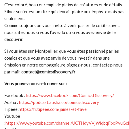
C’est coloré, beau et rempli de pleins de créatures et de détails.
Silver surfer est un titre qui devrait plaire au néophyte mais pas
seulement.
Comme toujours on vous invite à venir parler de ce titre avec
nous, dites nous si vous l’avez lu ou si vous avez envie de le
découvrir.
Si vous êtes sur Montpellier, que vous êtes passionné par les
comics et que vous avez envie de vous investir dans une
émission en notre compagnie, rejoignez-nous! contactez-nous
par mail:
contact@comicsdiscovery.fr
Vous pouvez nous retrouver sur :
Facebook :
https://www.facebook.com/ComicsDiscovery/
Ausha :
https://podcast.ausha.co/comicsdiscovery
Tipeee:
https://fr.tipeee.com/james-et-faye
Youtube
:
https://www.youtube.com/channel/UCTHdyVVjWlqbqFbxPvuGc