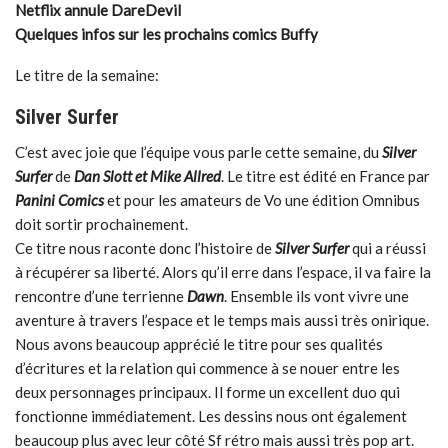
Netflix annule DareDevil
Quelques infos sur les prochains comics Buffy
Le titre de la semaine:
Silver Surfer
C’est avec joie que l’équipe vous parle cette semaine, du
Silver
Surfer
de
Dan Slott et Mike Allred
. Le titre est édité en France par
Panini Comics
et pour les amateurs de Vo une édition Omnibus
doit sortir prochainement.
Ce titre nous raconte donc l’histoire de
Silver Surfer
qui a réussi
à récupérer sa liberté. Alors qu’il erre dans l’espace, il va faire la
rencontre d’une terrienne
Dawn
. Ensemble ils vont vivre une
aventure à travers l’espace et le temps mais aussi très onirique.
Nous avons beaucoup apprécié le titre pour ses qualités
d’écritures et la relation qui commence à se nouer entre les
deux personnages principaux. Il forme un excellent duo qui
fonctionne immédiatement. Les dessins nous ont également
beaucoup plus avec leur côté Sf rétro mais aussi très pop art.