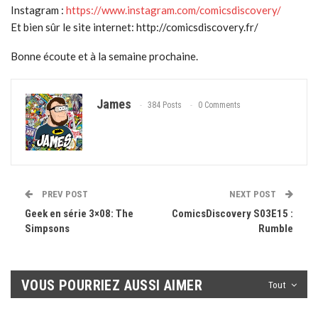
Instagram :
https://www.instagram.com/comicsdiscovery/
Et bien sûr le site internet: http://comicsdiscovery.fr/
Bonne écoute et à la semaine prochaine.
James
384 Posts
0 Comments
PREV POST
NEXT POST
Geek en série 3×08: The
ComicsDiscovery S03E15 :
Simpsons
Rumble
VOUS POURRIEZ AUSSI AIMER
Tout