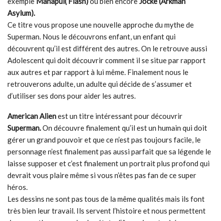
exemple
Manapul( Flash)
ou bien encore
Jocke (Arkman
Asylum).
Ce titre vous propose une nouvelle approche du mythe de
Superman. Nous le découvrons enfant, un enfant qui
découvrent qu’il est différent des autres. On le retrouve aussi
Adolescent qui doit découvrir comment il se situe par rapport
aux autres et par rapport à lui même. Finalement nous le
retrouverons adulte, un adulte qui décide de s’assumer et
d’utiliser ses dons pour aider les autres.
American Alien
est un titre intéressant pour découvrir
Superman.
On découvre finalement qu’il est un humain qui doit
gérer un grand pouvoir et que ce n’est pas toujours facile, le
personnage n’est finalement pas aussi parfait que sa légende le
laisse supposer et c’est finalement un portrait plus profond qui
devrait vous plaire même si vous n’êtes pas fan de ce super
héros.
Les dessins ne sont pas tous de la même qualités mais ils font
très bien leur travail. Ils servent l’histoire et nous permettent