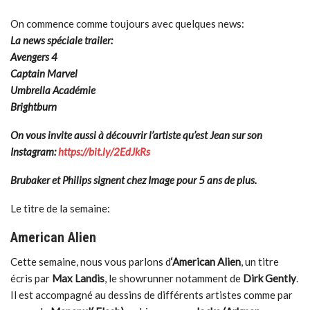
On commence comme toujours avec quelques news:
La news spéciale trailer:
Avengers 4
Captain Marvel
Umbrella Académie
Brightburn
On vous invite aussi à découvrir l’artiste qu’est Jean sur son
Instagram:
https://bit.ly/2EdJkRs
Brubaker et Philips signent chez Image pour 5 ans de plus.
Le titre de la semaine:
American Alien
Cette semaine, nous vous parlons d
‘American Alien
, un titre
écris par
Max Landis
, le showrunner notamment de
Dirk Gently
.
Il est accompagné au dessins de différents artistes comme par