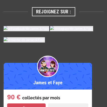
REJOIGNEZ SUR :
James et Faye
90 €
collectés par
mois