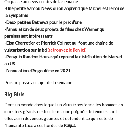
On passe au news comics de la semaine :
-Une petite Sardou News où on apprend que Michel est le roi de
la sympathie
-Deux petites Batnews pour le prix d’une
-l’annulation de deux projets de films chez Warner qui
paraissaient intéressants
-Elsa Charretier et Pierrick Colinet qui font une chaîne de
vulgarisation sur la bd
(retrouvez le lien ici)
-Penguin Random House qui reprend la distribution de Marvel
au US
-l’annulation d’Angoulême en 2021
Puis on passe au sujet de la semaine :
Big Girls
Dans un monde dans lequel un virus transforme les hommes en
monstres géants destructeurs, une poignée de femmes sont
elles aussi devenues géantes et défendent ce qui reste de
l’humanité face a ces hordes de
Kaijus
.