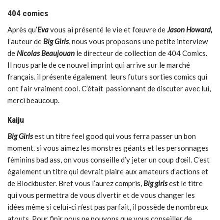
404 comics
Après qu’
Eva
vous ai présenté le vie et l’œuvre de
Jason Howard,
l’auteur de
Big Girls
, nous vous proposons une petite interview
de
Nicolas Beaujouan
le directeur de collection de 404 Comics.
Il nous parle de ce nouvel imprint qui arrive sur le marché
français. il présente également leurs futurs sorties comics qui
ont l’air vraiment cool. C’était passionnant de discuter avec lui,
merci beaucoup.
Kaiju
Big Girls
est un titre feel good qui vous ferra passer un bon
moment. si vous aimez les monstres géants et les personnages
féminins bad ass, on vous conseille d’y jeter un coup d’œil. C’est
également un titre qui devrait plaire aux amateurs d’actions et
de Blockbuster. Bref vous l’aurez compris,
Big girls
est le titre
qui vous permettra de vous divertir et de vous changer les
idées même si celui-ci n’est pas parfait, il possède de nombreux
atouts. Pour finir nous ne pouvons que vous conseiller de