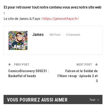
Et pour retrouver tout notre contenu vous avez notre site web
:
Le site de James & Faye :
https://jamesetfaye.fr/
James
384 Posts
0 Comments
PREV POST
NEXT POST
ComicsDiscovery S05E31 :
Falcon et le Soldat de
Basketful of heads
l’Hiver récap : épisode 2 et
3
VOUS POURRIEZ AUSSI AIMER
Tout