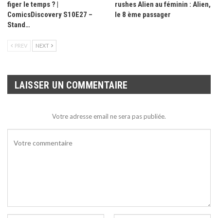
figer le temps ? |
rushes Alien au féminin : Alien,
ComicsDiscovery S10E27 –
le 8 ème passager
Stand…
PREV
NEXT
LAISSER UN COMMENTAIRE
Votre adresse email ne sera pas publiée.