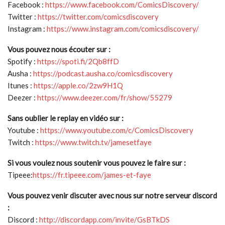
Facebook :
https://www.facebook.com/ComicsDiscovery/
Twitter :
https://twitter.com/comicsdiscovery
Instagram :
https://www.instagram.com/comicsdiscovery/
Vous pouvez nous écouter sur :
Spotify :
https://spoti.fi/2Qb8ffD
Ausha :
https://podcast.ausha.co/comicsdiscovery
Itunes :
https://apple.co/2zw9H1Q
Deezer :
https://www.deezer.com/fr/show/55279
Sans oublier le replay en vidéo sur :
Youtube :
https://www.youtube.com/c/ComicsDiscovery
Twitch :
https://www.twitch.tv/jamesetfaye
Si vous voulez nous soutenir vous pouvez le faire sur :
Tipeee:
https://fr.tipeee.com/james-et-faye
Vous pouvez venir discuter avec nous sur notre serveur discord
:
Discord :
http://discordapp.com/invite/GsBTkDS