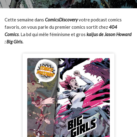
Cette semaine dans
ComicsDiscovery
votre podcast comics
favoris, on vous parle du premier comics sortit chez
404
Comics
. La bd qui mêle féminisme et gros
kaijus de Jason Howard
: Big Girls.