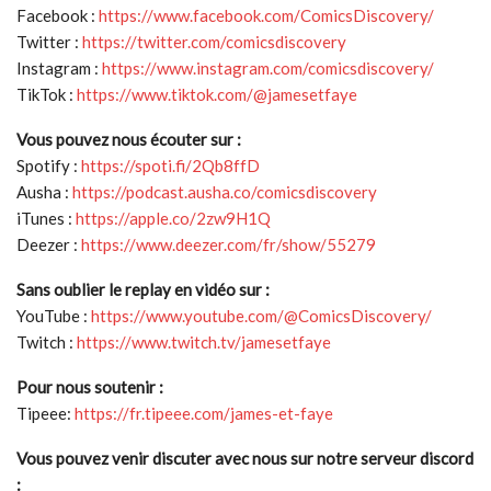
Facebook :
https://www.facebook.com/ComicsDiscovery/
Twitter :
https://twitter.com/comicsdiscovery
Instagram :
https://www.instagram.com/comicsdiscovery/
TikTok :
https://www.tiktok.com/@jamesetfaye
Vous pouvez nous écouter sur :
Spotify :
https://spoti.fi/2Qb8ffD
Ausha :
https://podcast.ausha.co/comicsdiscovery
iTunes :
https://apple.co/2zw9H1Q
Deezer :
https://www.deezer.com/fr/show/55279
Sans oublier le replay en vidéo sur :
YouTube :
https://www.youtube.com/@ComicsDiscovery/
Twitch :
https://www.twitch.tv/jamesetfaye
Pour nous soutenir :
Tipeee:
https://fr.tipeee.com/james-et-faye
Vous pouvez venir discuter avec nous sur notre serveur discord
: