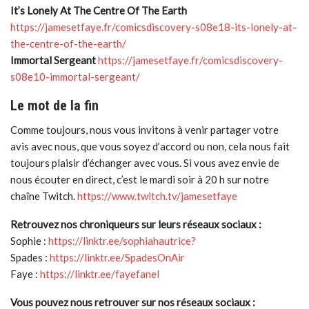
It’s Lonely At The Centre Of The Earth
https://jamesetfaye.fr/comicsdiscovery-s08e18-its-lonely-at-
the-centre-of-the-earth/
Immortal Sergeant
https://jamesetfaye.fr/comicsdiscovery-
s08e10-immortal-sergeant/
Le mot de la fin
Comme toujours, nous vous invitons à venir partager votre
avis avec nous, que vous soyez d’accord ou non, cela nous fait
toujours plaisir d’échanger avec vous. Si vous avez envie de
nous écouter en direct, c’est le mardi soir à 20 h sur notre
chaîne Twitch.
https://www.twitch.tv/jamesetfaye
Retrouvez nos chroniqueurs sur leurs réseaux sociaux :
Sophie :
https://linktr.ee/sophiahautrice?
Spades :
https://linktr.ee/SpadesOnAir
Faye :
https://linktr.ee/fayefanel
Vous pouvez nous retrouver sur nos réseaux sociaux :