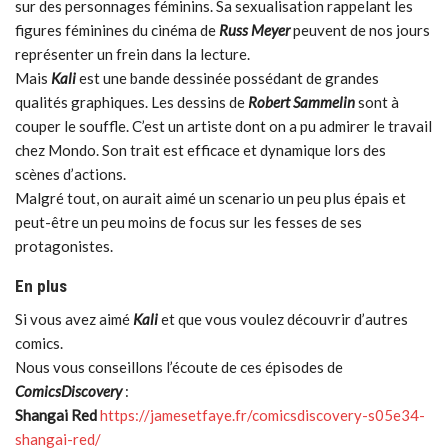
sur des personnages féminins. Sa sexualisation rappelant les
figures féminines du cinéma de
Russ Meyer
peuvent de nos jours
représenter un frein dans la lecture.
Mais
Kali
est une bande dessinée possédant de grandes
qualités graphiques. Les dessins de
Robert Sammelin
sont à
couper le souffle. C’est un artiste dont on a pu admirer le travail
chez Mondo. Son trait est efficace et dynamique lors des
scènes d’actions.
Malgré tout, on aurait aimé un scenario un peu plus épais et
peut-être un peu moins de focus sur les fesses de ses
protagonistes.
En plus
Si vous avez aimé
Kali
et que vous voulez découvrir d’autres
comics.
Nous vous conseillons l’écoute de ces épisodes de
ComicsDiscovery
:
Shangai Red
https://jamesetfaye.fr/comicsdiscovery-s05e34-
shangai-red/