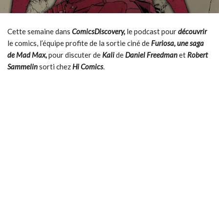
Cette semaine dans
ComicsDiscovery,
le podcast pour
découvrir
le comics, l’équipe profite de la sortie ciné de
Furiosa,
une saga
de
Mad Max,
pour discuter de
Kali
de
Daniel Freedman
et
Robert
Sammelin
sorti chez
Hi Comics
.