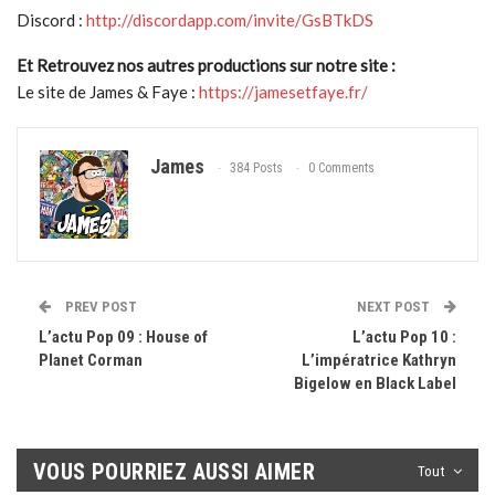
Discord :
http://discordapp.com/invite/GsBTkDS
Et Retrouvez nos autres productions sur notre site :
Le site de James & Faye :
https://jamesetfaye.fr/
James
384 Posts
0 Comments
PREV POST
NEXT POST
L’actu Pop 09 : House of
L’actu Pop 10 :
Planet Corman
L’impératrice Kathryn
Bigelow en Black Label
VOUS POURRIEZ AUSSI AIMER
Tout