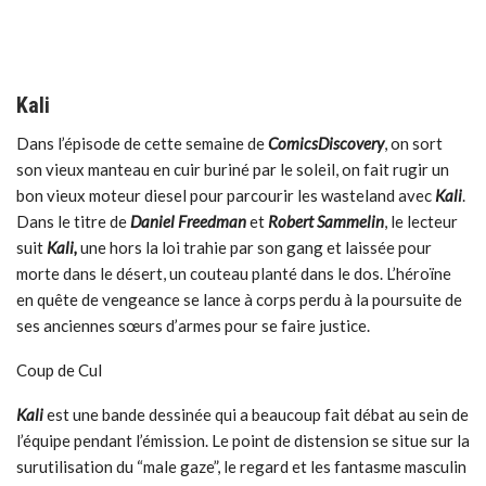
Kali
Dans l’épisode de cette semaine de
ComicsDiscovery
, on sort
son vieux manteau en cuir buriné par le soleil, on fait rugir un
bon vieux moteur diesel pour parcourir les wasteland avec
Kali
.
Dans le titre de
Daniel Freedman
et
Robert Sammelin
, le lecteur
suit
Kali,
une hors la loi trahie par son gang et laissée pour
morte dans le désert, un couteau planté dans le dos. L’héroïne
en quête de vengeance se lance à corps perdu à la poursuite de
ses anciennes sœurs d’armes pour se faire justice.
Coup de Cul
Kali
est une bande dessinée qui a beaucoup fait débat au sein de
l’équipe pendant l’émission. Le point de distension se situe sur la
surutilisation du “male gaze”, le regard et les fantasme masculin