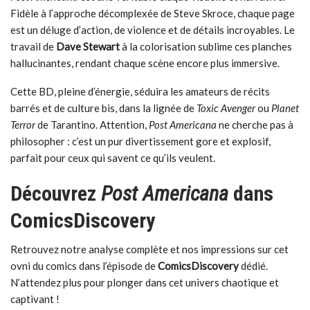
Fidèle à l’approche décomplexée de Steve Skroce, chaque page
est un déluge d’action, de violence et de détails incroyables. Le
travail de
Dave Stewart
à la colorisation sublime ces planches
hallucinantes, rendant chaque scène encore plus immersive.
Cette BD, pleine d’énergie, séduira les amateurs de récits
barrés et de culture bis, dans la lignée de
Toxic Avenger
ou
Planet
Terror
de Tarantino. Attention,
Post Americana
ne cherche pas à
philosopher : c’est un pur divertissement gore et explosif,
parfait pour ceux qui savent ce qu’ils veulent.
Découvrez
Post Americana
dans
ComicsDiscovery
Retrouvez notre analyse complète et nos impressions sur cet
ovni du comics dans l’épisode de
ComicsDiscovery
dédié.
N’attendez plus pour plonger dans cet univers chaotique et
captivant !