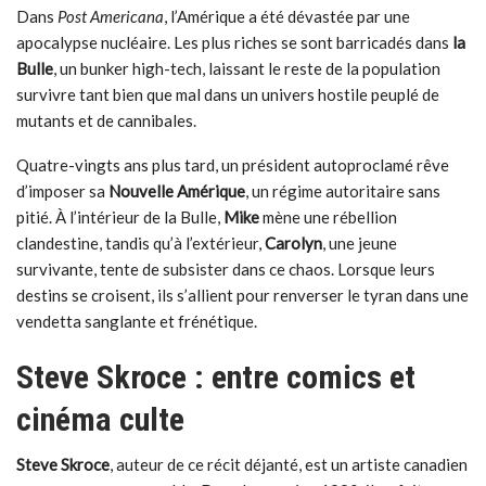
Dans
Post Americana
, l’Amérique a été dévastée par une
apocalypse nucléaire. Les plus riches se sont barricadés dans
la
Bulle
, un bunker high-tech, laissant le reste de la population
survivre tant bien que mal dans un univers hostile peuplé de
mutants et de cannibales.
Quatre-vingts ans plus tard, un président autoproclamé rêve
d’imposer sa
Nouvelle Amérique
, un régime autoritaire sans
pitié. À l’intérieur de la Bulle,
Mike
mène une rébellion
clandestine, tandis qu’à l’extérieur,
Carolyn
, une jeune
survivante, tente de subsister dans ce chaos. Lorsque leurs
destins se croisent, ils s’allient pour renverser le tyran dans une
vendetta sanglante et frénétique.
Steve Skroce : entre comics et
cinéma culte
Steve Skroce
, auteur de ce récit déjanté, est un artiste canadien