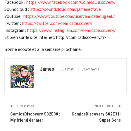
Facebook :
https://www.facebook.com/ComicsDiscovery/
Soundcloud :
https://soundcloud.com/jamesetfaye
Youtube :
https://www.youtube.com/user/amicaledugeek/
Twitter :
https://twitter.com/comicsdiscovery
Instagram :
https://www.instagram.com/comicsdiscovery/
Et bien sûr le site internet: http://comicsdiscovery.fr/
Bonne écoute et à la semaine prochaine.
James
384 Posts
0 Comments
PREV POST
NEXT POST
ComicsDiscovery S02E30 :
ComicsDiscovery S02E31:
My friend dahmer
Super Sons