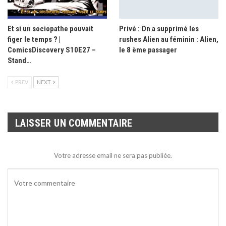
Et si un sociopathe pouvait
Privé : On a supprimé les
figer le temps ? |
rushes Alien au féminin : Alien,
ComicsDiscovery S10E27 –
le 8 ème passager
Stand…
PREV
NEXT
LAISSER UN COMMENTAIRE
Votre adresse email ne sera pas publiée.