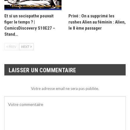
Et si un sociopathe pouvait
Privé : On a supprimé les
figer le temps ? |
rushes Alien au féminin : Alien,
ComicsDiscovery S10E27 –
le 8 ème passager
Stand…
PREV
NEXT
LAISSER UN COMMENTAIRE
Votre adresse email ne sera pas publiée.