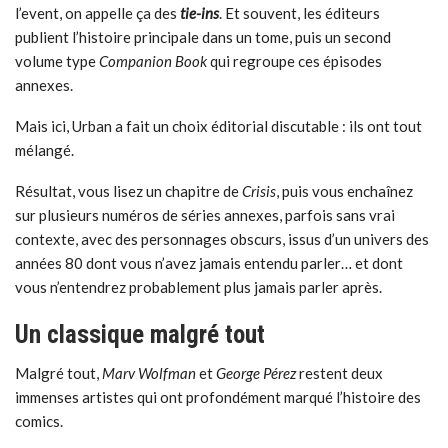
l’event, on appelle ça des
tie-ins
. Et souvent, les éditeurs
publient l’histoire principale dans un tome, puis un second
volume type
Companion Book
qui regroupe ces épisodes
annexes.
Mais ici, Urban a fait un choix éditorial discutable : ils ont tout
mélangé.
Résultat, vous lisez un chapitre de
Crisis
, puis vous enchaînez
sur plusieurs numéros de séries annexes, parfois sans vrai
contexte, avec des personnages obscurs, issus d’un univers des
années 80 dont vous n’avez jamais entendu parler… et dont
vous n’entendrez probablement plus jamais parler après.
Un classique malgré tout
Malgré tout,
Marv Wolfman
et
George Pérez
restent deux
immenses artistes qui ont profondément marqué l’histoire des
comics.