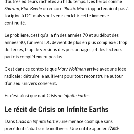
d’autres éditeurs rachetés au fil du temps. Des héros comme
Shazam
,
Blue Beetle
ou encore
Plastic Man
n’appartenaient pas à
l’origine à DC, mais vont venir enrichir cette immense
continuité.
Le problème, c’est qu’à la fin des années 70 et au début des
années 80, l’univers DC devient de plus en plus complexe : trop
de Terres, trop de versions des personnages, et des lecteurs
parfois complètement perdus.
C’est dans ce contexte que
Marv Wolfman
arrive avec une idée
radicale : détruire le multivers pour tout reconstruire autour
d’un seul univers cohérent.
Et c’est ainsi que naît
Crisis on Infinite Earths
.
Le récit de Crisis on Infinite Earths
Dans
Crisis on Infinite Earths
, une menace cosmique sans
précédent s’abat sur le multivers. Une entité appelée
l’Anti-