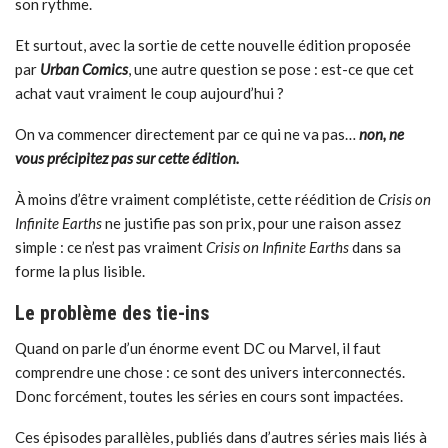
son rythme.
Et surtout, avec la sortie de cette nouvelle édition proposée
par
Urban Comics
, une autre question se pose : est-ce que cet
achat vaut vraiment le coup aujourd’hui ?
On va commencer directement par ce qui ne va pas…
non, ne
vous précipitez pas sur cette édition.
À moins d’être vraiment complétiste, cette réédition de
Crisis on
Infinite Earths
ne justifie pas son prix, pour une raison assez
simple : ce n’est pas vraiment
Crisis on Infinite Earths
dans sa
forme la plus lisible.
Le problème des tie-ins
Quand on parle d’un énorme event DC ou Marvel, il faut
comprendre une chose : ce sont des univers interconnectés.
Donc forcément, toutes les séries en cours sont impactées.
Ces épisodes parallèles, publiés dans d’autres séries mais liés à