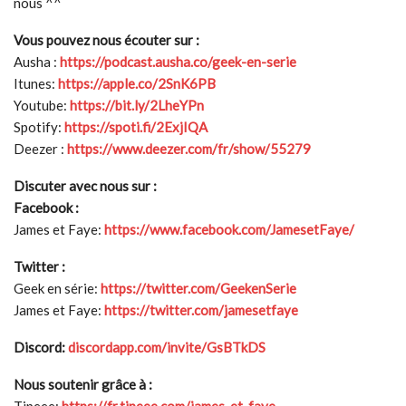
nous ^^
Vous pouvez nous écouter sur :
Ausha :
https://podcast.ausha.co/geek-en-serie
Itunes:
https://apple.co/2SnK6PB
Youtube:
https://bit.ly/2LheYPn
Spotify:
https://spoti.fi/2ExjIQA
Deezer :
https://www.deezer.com/fr/show/55279
Discuter avec nous sur :
Facebook :
James et Faye:
https://www.facebook.com/JamesetFaye/
Twitter :
Geek en série:
https://twitter.com/GeekenSerie
James et Faye:
https://twitter.com/jamesetfaye
Discord:
discordapp.com/invite/GsBTkDS
Nous soutenir grâce à :