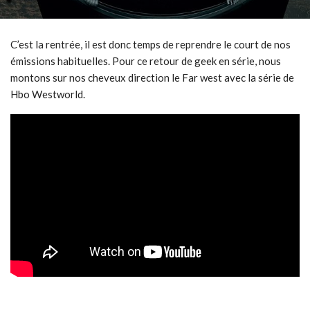
C’est la rentrée, il est donc temps de reprendre le court de nos
émissions habituelles. Pour ce retour de geek en série, nous
montons sur nos cheveux direction le Far west avec la série de
Hbo Westworld.