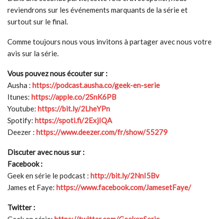
reviendrons sur les événements marquants de la série et
surtout sur le final.
Comme toujours nous vous invitons à partager avec nous votre
avis sur la série.
Vous pouvez nous écouter sur :
Ausha :
https://podcast.ausha.co/geek-en-serie
Itunes:
https://apple.co/2SnK6PB
Youtube:
https://bit.ly/2LheYPn
Spotify:
https://spoti.fi/2ExjIQA
Deezer :
https://www.deezer.com/fr/show/55279
Discuter avec nous sur :
Facebook :
Geek en série le podcast :
http://bit.ly/2NnI5Bv
James et Faye:
https://www.facebook.com/JamesetFaye/
Twitter :