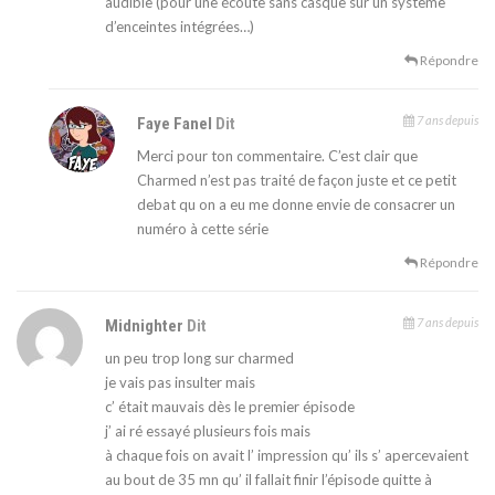
audible (pour une écoute sans casque sur un système
d’enceintes intégrées…)
Répondre
7 ans depuis
Faye Fanel
Dit
Merci pour ton commentaire. C’est clair que
Charmed n’est pas traité de façon juste et ce petit
debat qu on a eu me donne envie de consacrer un
numéro à cette série
Répondre
7 ans depuis
Midnighter
Dit
un peu trop long sur charmed
je vais pas insulter mais
c’ était mauvais dès le premier épisode
j’ ai ré essayé plusieurs fois mais
à chaque fois on avait l’ impression qu’ ils s’ apercevaient
au bout de 35 mn qu’ il fallait finir l’épisode quitte à