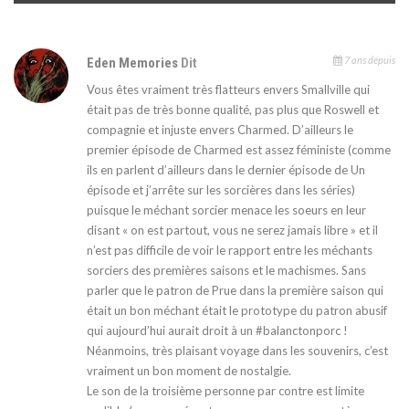
7 ans depuis
Eden Memories
Dit
Vous êtes vraiment très flatteurs envers Smallville qui
était pas de très bonne qualité, pas plus que Roswell et
compagnie et injuste envers Charmed. D’ailleurs le
premier épisode de Charmed est assez féministe (comme
ils en parlent d’ailleurs dans le dernier épisode de Un
épisode et j’arrête sur les sorcières dans les séries)
puisque le méchant sorcier menace les soeurs en leur
disant « on est partout, vous ne serez jamais libre » et il
n’est pas difficile de voir le rapport entre les méchants
sorciers des premières saisons et le machismes. Sans
parler que le patron de Prue dans la première saison qui
était un bon méchant était le prototype du patron abusif
qui aujourd’hui aurait droit à un #balanctonporc !
Néanmoins, très plaisant voyage dans les souvenirs, c’est
vraiment un bon moment de nostalgie.
Le son de la troisième personne par contre est limite