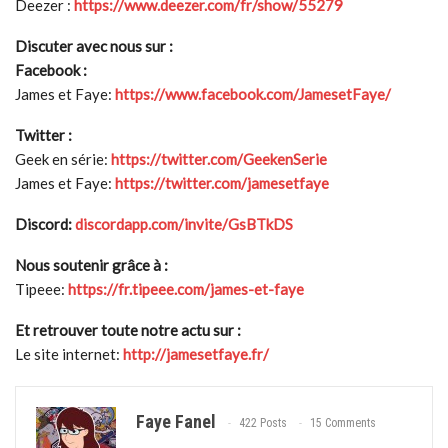
Deezer :
https://www.deezer.com/fr/show/55279
Discuter avec nous sur :
Facebook :
James et Faye:
https://www.facebook.com/JamesetFaye/
Twitter :
Geek en série:
https://twitter.com/GeekenSerie
James et Faye:
https://twitter.com/jamesetfaye
Discord:
discordapp.com/invite/GsBTkDS
Nous soutenir grâce à :
Tipeee:
https://fr.tipeee.com/james-et-faye
Et retrouver toute notre actu sur :
Le site internet:
http://jamesetfaye.fr/
Faye Fanel
422 Posts
15 Comments