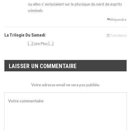
ou elles s’ extasiaient sur le physique du nerd de esprits
criminels
Répondre
La Trilogie Du Samedi
7 ans depuis
[…] Lire Plus […]
LAISSER UN COMMENTAIRE
Votre adresse email ne sera pas publiée.