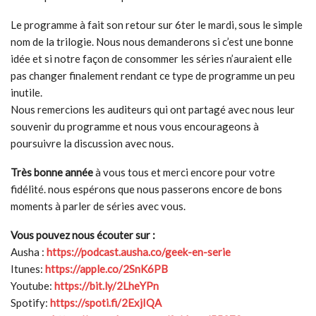
Le programme à fait son retour sur 6ter le mardi, sous le simple
nom de la trilogie. Nous nous demanderons si c’est une bonne
idée et si notre façon de consommer les séries n’auraient elle
pas changer finalement rendant ce type de programme un peu
inutile.
Nous remercions les auditeurs qui ont partagé avec nous leur
souvenir du programme et nous vous encourageons à
poursuivre la discussion avec nous.
Très bonne année
à vous tous et merci encore pour votre
fidélité. nous espérons que nous passerons encore de bons
moments à parler de séries avec vous.
Vous pouvez nous écouter sur :
Ausha :
https://podcast.ausha.co/geek-en-serie
Itunes:
https://apple.co/2SnK6PB
Youtube:
https://bit.ly/2LheYPn
Spotify:
https://spoti.fi/2ExjIQA