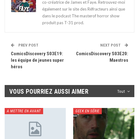
co-créatrice de James et Faye. Retrouvez-moi
également sur le site des Réfracteurs ainsi que
dans le podcast The masterof horror show
produit pas T-31 prod.
PREV POST
NEXT POST
ComicsDiscovery S03E19:
ComicsDiscovery S03E20:
les équipe de jeunes super
Maestros
héros
VOUS POURRIEZ AUSSI AIMER
Tout
A METTRE EN AVANT
GEEK EN SÉRIE