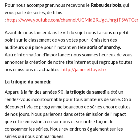
Pour nous accompagner, nous recevons le
Rebeu des bois
, qui
vous parle de séries, de films
:
https://www.youtube.com/channel/UCMldBRUgcUnrgfFSWFC
Avant de nous lancer dans le vif du sujet nous faisons un petit
point sur le classement de vos votes pour l’émission des
auditeurs qui place pour l’instant en tête
son’s of anarchy.
Autre information d’importance: nous sommes heureux de vous
annoncer la création de notre site internet qui regroupe toutes
nos émissions et actualités:
http://jamesetfaye.fr/
La trilogie du samedi:
Apparu à la fin des années 90,
la trilogie du samedi
a été un
rendez-vous incontournable pour tous amateurs de série. On a
découvert via ce programme beaucoup de séries encore cultes
de nos jours. Nous parlerons dans cette émission de l’impact
que cette émission à eu sur nous et sur notre façon de
consommer les séries. Nous reviendrons également sur les
séries qui nous ont marquées.