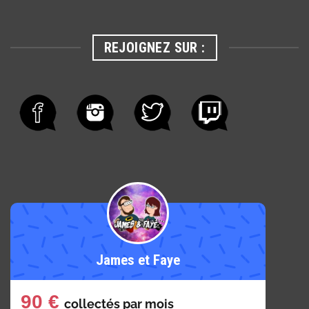
REJOIGNEZ SUR :
James et Faye
90 €
collectés par
mois