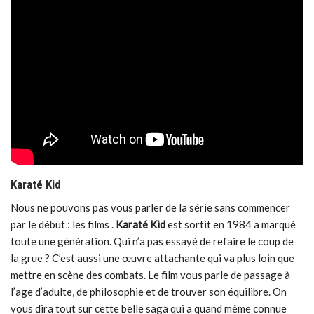
Karaté Kid
Nous ne pouvons pas vous parler de la série sans commencer
par le début : les films .
Karaté Kid
est sortit en 1984 a marqué
toute une génération. Qui n’a pas essayé de refaire le coup de
la grue ? C’est aussi une œuvre attachante qui va plus loin que
mettre en scène des combats. Le film vous parle de passage à
l’age d’adulte, de philosophie et de trouver son équilibre. On
vous dira tout sur cette belle saga qui a quand même connue