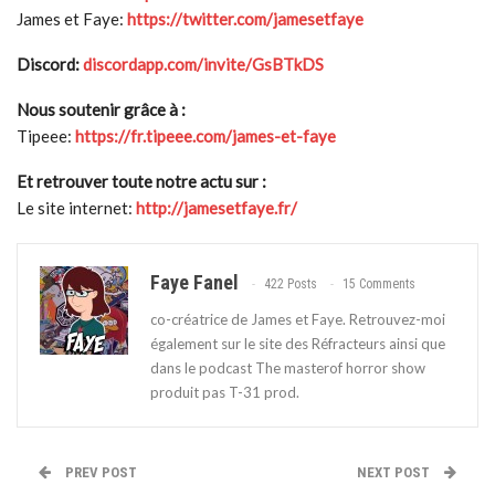
James et Faye:
https://twitter.com/jamesetfaye
Discord:
discordapp.com/invite/GsBTkDS
Nous soutenir grâce à :
Tipeee:
https://fr.tipeee.com/james-et-faye
Et retrouver toute notre actu sur :
Le site internet:
http://jamesetfaye.fr/
Faye Fanel
422 Posts
15 Comments
co-créatrice de James et Faye. Retrouvez-moi
également sur le site des Réfracteurs ainsi que
dans le podcast The masterof horror show
produit pas T-31 prod.
PREV POST
NEXT POST