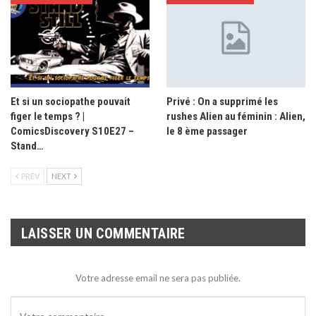
Et si un sociopathe pouvait
Privé : On a supprimé les
figer le temps ? |
rushes Alien au féminin : Alien,
ComicsDiscovery S10E27 –
le 8 ème passager
Stand…
PREV
NEXT
LAISSER UN COMMENTAIRE
Votre adresse email ne sera pas publiée.