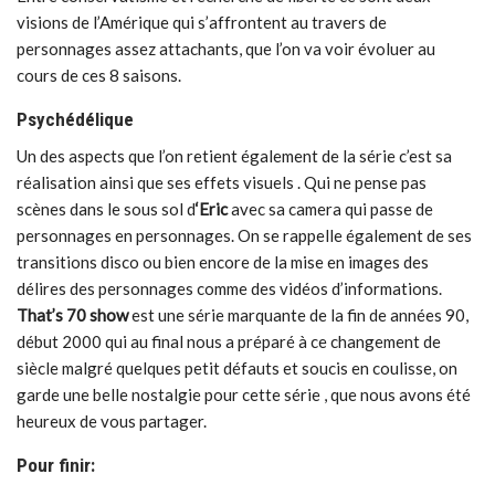
visions de l’Amérique qui s’affrontent au travers de
personnages assez attachants, que l’on va voir évoluer au
cours de ces 8 saisons.
Psychédélique
Un des aspects que l’on retient également de la série c’est sa
réalisation ainsi que ses effets visuels . Qui ne pense pas
scènes dans le sous sol d
‘Eric
avec sa camera qui passe de
personnages en personnages. On se rappelle également de ses
transitions disco ou bien encore de la mise en images des
délires des personnages comme des vidéos d’informations.
That’s 70 show
est une série marquante de la fin de années 90,
début 2000 qui au final nous a préparé à ce changement de
siècle malgré quelques petit défauts et soucis en coulisse, on
garde une belle nostalgie pour cette série , que nous avons été
heureux de vous partager.
Pour finir: