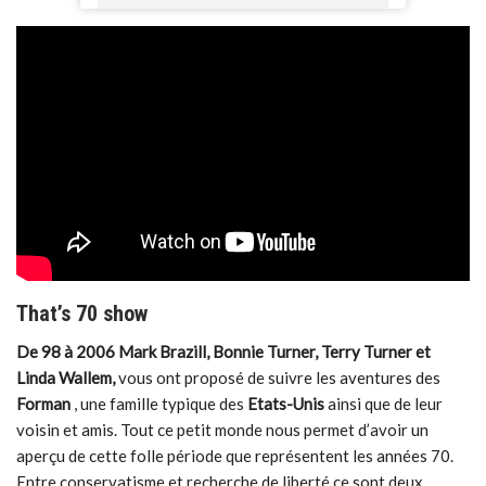
That’s 70 show
De 98 à 2006 Mark Brazill, Bonnie Turner, Terry Turner et
Linda Wallem,
vous ont proposé de suivre les aventures des
Forman
, une famille typique des
Etats-Unis
ainsi que de leur
voisin et amis. Tout ce petit monde nous permet d’avoir un
aperçu de cette folle période que représentent les années 70.
Entre conservatisme et recherche de liberté ce sont deux