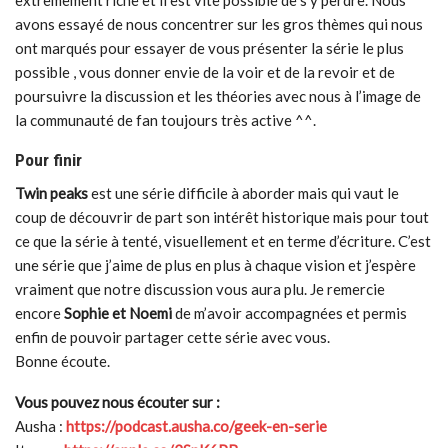
extrêmement riche et il est vite possible de s’y perdre. Nous
avons essayé de nous concentrer sur les gros thèmes qui nous
ont marqués pour essayer de vous présenter la série le plus
possible , vous donner envie de la voir et de la revoir et de
poursuivre la discussion et les théories avec nous à l’image de
la communauté de fan toujours très active ^^.
Pour finir
Twin peaks
est une série difficile à aborder mais qui vaut le
coup de découvrir de part son intérêt historique mais pour tout
ce que la série à tenté, visuellement et en terme d’écriture. C’est
une série que j’aime de plus en plus à chaque vision et j’espère
vraiment que notre discussion vous aura plu. Je remercie
encore
Sophie et Noemi
de m’avoir accompagnées et permis
enfin de pouvoir partager cette série avec vous.
Bonne écoute.
Vous pouvez nous écouter sur :
Ausha :
https://podcast.ausha.co/geek-en-serie