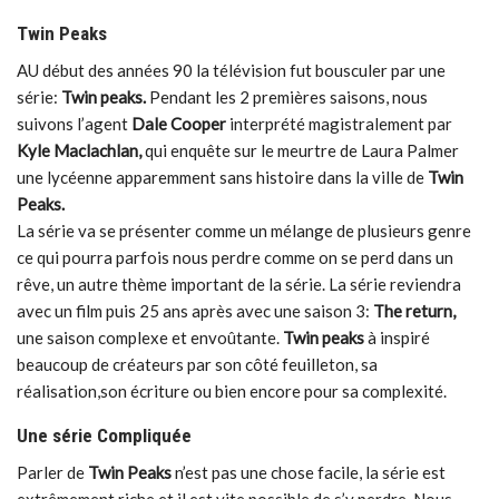
Twin Peaks
AU début des années 90 la télévision fut bousculer par une
série:
Twin peaks.
Pendant les 2 premières saisons, nous
suivons l’agent
Dale Cooper
interprété magistralement par
Kyle Maclachlan,
qui enquête sur le meurtre de Laura Palmer
une lycéenne apparemment sans histoire dans la ville de
Twin
Peaks.
La série va se présenter comme un mélange de plusieurs genre
ce qui pourra parfois nous perdre comme on se perd dans un
rêve, un autre thème important de la série. La série reviendra
avec un film puis 25 ans après avec une saison 3:
The return,
une saison complexe et envoûtante.
Twin peaks
à inspiré
beaucoup de créateurs par son côté feuilleton, sa
réalisation,son écriture ou bien encore pour sa complexité.
Une série Compliquée
Parler de
Twin Peaks
n’est pas une chose facile, la série est