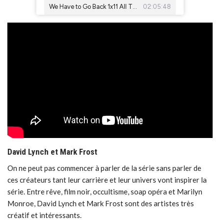
David Lynch et Mark Frost
On ne peut pas commencer à parler de la série sans parler de
ces créateurs tant leur carrière et leur univers vont inspirer la
série. Entre rêve, film noir, occultisme, soap opéra et Marilyn
Monroe, David Lynch et Mark Frost sont des artistes très
créatif et intéressants.