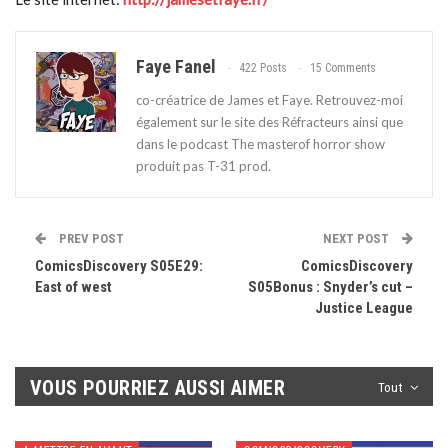
Faye Fanel
422 Posts
15 Comments
co-créatrice de James et Faye. Retrouvez-moi
également sur le site des Réfracteurs ainsi que
dans le podcast The masterof horror show
produit pas T-31 prod.
PREV POST
NEXT POST
ComicsDiscovery S05E29:
ComicsDiscovery
East of west
S05Bonus : Snyder’s cut –
Justice League
VOUS POURRIEZ AUSSI AIMER
Tout