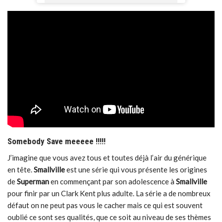
Somebody Save meeeee !!!!!
J’imagine que vous avez tous et toutes déjà l’air du générique
en tête.
Smallville
est une série qui vous présente les origines
de
Superman
en commençant par son adolescence à
Smallville
pour finir par un Clark Kent plus adulte. La série a de nombreux
défaut on ne peut pas vous le cacher mais ce qui est souvent
oublié ce sont ses qualités, que ce soit au niveau de ses thèmes