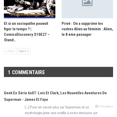
Et si un sociopathe pouvait
Privé : On a supprimé les
figer le temps ? |
rushes Alien au féminin : Alien,
ComicsDiscovery S10E27 –
le 8 ème passager
Stand…
PREV
NEXT
1 COMMENTAIRE
Geek En Série 6x07: Lois Et Clark, Les Nouvelles Aventures De
Superman - James Et Faye
5 ans depuis
[…] Pour en savoir plus sur Superman et sa
mythologie jeter une oreille à notre émission sur