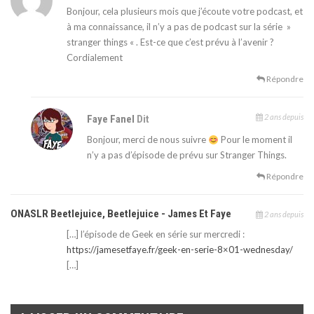
Bonjour, cela plusieurs mois que j’écoute votre podcast, et
à ma connaissance, il n’y a pas de podcast sur la série »
stranger things « . Est-ce que c’est prévu à l’avenir ?
Cordialement
Répondre
2 ans depuis
Faye Fanel
Dit
Bonjour, merci de nous suivre
Pour le moment il
n’y a pas d’épisode de prévu sur Stranger Things.
Répondre
ONASLR Beetlejuice, Beetlejuice - James Et Faye
2 ans depuis
[…] l’épisode de Geek en série sur mercredi :
https://jamesetfaye.fr/geek-en-serie-8×01-wednesday/
[…]