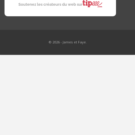
Soutenez les créateurs du web sur
© 2026 - James et Faye.