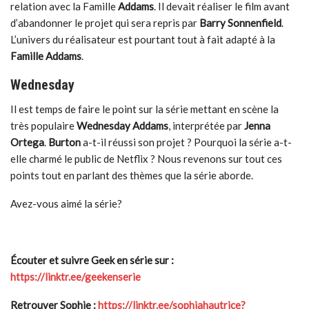
relation avec la Famille
Addams
. Il devait réaliser le film avant
d’abandonner le projet qui sera repris par
Barry Sonnenfield
.
L’univers du réalisateur est pourtant tout à fait adapté à la
Famille Addams
.
Wednesday
Il est temps de faire le point sur la série mettant en scène la
très populaire
Wednesday Addams
, interprétée par
Jenna
Ortega
.
Burton
a-t-il réussi son projet ? Pourquoi la série a-t-
elle charmé le public de Netflix ? Nous revenons sur tout ces
points tout en parlant des thèmes que la série aborde.
Avez-vous aimé la série?
Écouter et suivre Geek en série sur :
https://linktr.ee/geekenserie
Retrouver Sophie :
https://linktr.ee/sophiahautrice?