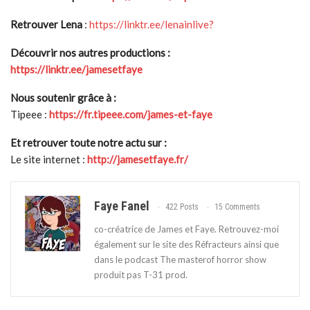
Retrouver Lena
:
https://linktr.ee/lenainlive?
Découvrir nos autres productions :
https://linktr.ee/jamesetfaye
Nous soutenir grâce à :
Tipeee :
https://fr.tipeee.com/james-et-faye
Et retrouver toute notre actu sur :
Le site internet :
http://jamesetfaye.fr/
Faye Fanel
422 Posts
15 Comments
co-créatrice de James et Faye. Retrouvez-moi
également sur le site des Réfracteurs ainsi que
dans le podcast The masterof horror show
produit pas T-31 prod.