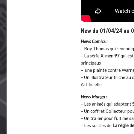
New du 01/04/24 au 
News Comics :
– Roy Thomas qui revendiq
– La série
X-men 97
qui est
principaux
– une plainte contre Warne
– Un illustrateur triche au
Artificielle
News Manga :
– Les animés qui adaptent
– Un coffret Collecteur po
– Un trailer pour l’ultime s
– Les sorties de
La règle de