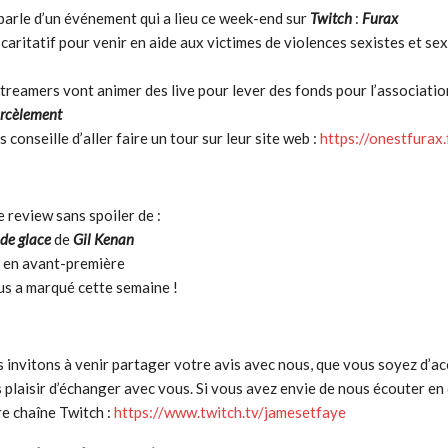
parle d’un événement qui a lieu ce week-end sur
Twitch
:
Furax
 caritatif pour venir en aide aux victimes de violences sexistes et sex
treamers vont animer des live pour lever des fonds pour l’associatio
arcèlement
 conseille d’aller faire un tour sur leur site web :
https://onestfurax.
e review sans spoiler de :
 de glace
de
Gil Kenan
ir en avant-première
us a marqué cette semaine !
invitons à venir partager votre avis avec nous, que vous soyez d’a
s plaisir d’échanger avec vous. Si vous avez envie de nous écouter en d
tre chaîne Twitch :
https://www.twitch.tv/jamesetfaye