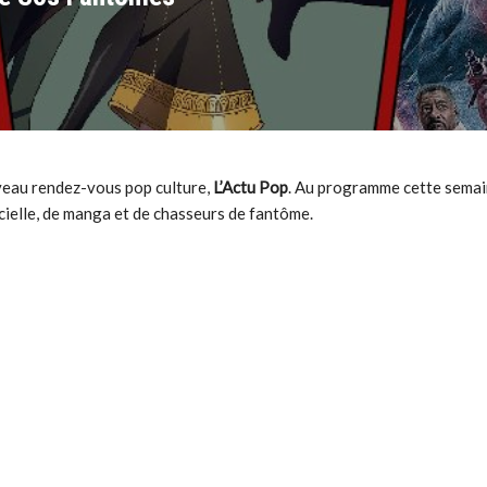
eau rendez-vous pop culture,
L’Actu Pop
. Au programme cette semai
ficielle, de manga et de chasseurs de fantôme.