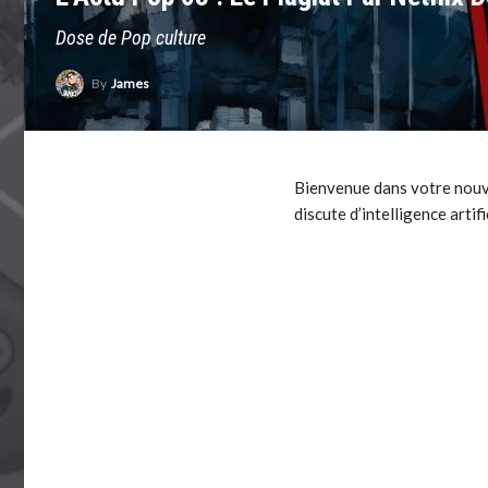
Dose de Pop culture
By
James
Bienvenue dans votre nouv
discute d’intelligence arti