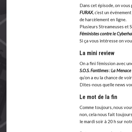
Dans cet épisode, on vous 
FURAX
, c’est un événement
de harcèlement en ligne.
Plusieurs Streameuses et S
Féministes contre le Cyberh
Si ça vous intéresse on vous
La mini review
On a fini l’émission avec un
S.O.S. Fantômes : La Menace
qu’on a eu la chance de vo
Dites-nous quelle news vo
Le mot de la fin
Comme toujours, nous vous 
non, cela nous fait toujour
le mardi soir à 20 h sur no