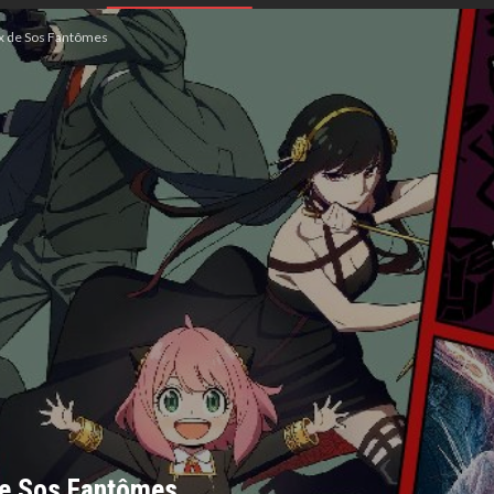
flix de Sos Fantômes
 De Sos Fantômes