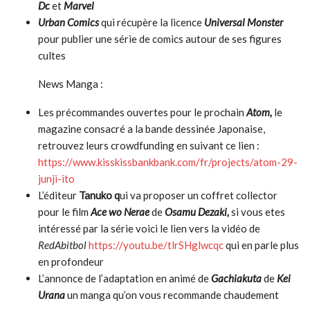
Dc
et
Marvel
Urban Comics
qui récupère la licence
Universal Monster
pour publier une série de comics autour de ses figures
cultes
News Manga :
Les précommandes ouvertes pour le prochain
Atom,
le
magazine consacré a la bande dessinée Japonaise,
retrouvez leurs crowdfunding en suivant ce lien :
https://www.kisskissbankbank.com/fr/projects/atom-29-
junji-ito
L’éditeur
Tanuko q
ui va proposer un coffret collector
pour le film
Ace wo Nerae
de
Osamu Dezaki,
si vous etes
intéressé par la série voici le lien vers la vidéo de
RedAbitbol
https://youtu.be/tlrSHglwcqc
qui en parle plus
en profondeur
L’annonce de l’adaptation en animé de
Gachiakuta
de
Kei
Urana
un manga qu’on vous recommande chaudement