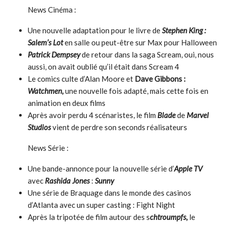
News Cinéma :
Une nouvelle adaptation pour le livre de
Stephen King
:
Salem’s Lot
en salle ou peut-être sur Max pour Halloween
Patrick Dempsey
de retour dans la saga Scream, oui, nous
aussi, on avait oublié qu’il était dans Scream 4
Le comics culte d’Alan Moore et
Dave Gibbons :
Watchmen,
une nouvelle fois adapté, mais cette fois en
animation en deux films
Après avoir perdu 4 scénaristes, le film
Blade
de
Marvel
Studios
vient de perdre son seconds réalisateurs
News Série :
Une bande-annonce pour la nouvelle série d’
Apple TV
avec
Rashida Jones
:
Sunny
Une série de Braquage dans le monde des casinos
d’Atlanta avec un super casting : Fight Night
Après la tripotée de film autour des s
chtroumpfs,
le