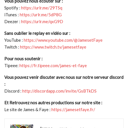
Vous pouvez nous écouter sur :
Spotify :
https://urlr.me/29TSq
iTunes :
https://urlr.me/5dP8G
Deezer :
https://urlr.me/qxG9D
Sans oublier le replay en vidéo sur :
YouTube :
https://www.youtube.com/@JamesetFaye
Twitch :
https://www.twitch.tv/jamesetfaye
Pour nous soutenir :
Tipeee:
https://fr.tipeee.com/james-et-faye
Vous pouvez venir discuter avec nous sur notre serveur discord
:
Discord :
http://discordapp.com/invite/GsBTkDS
Et Retrouvez nos autres productions sur notre site :
Le site de James & Faye :
https://jamesetfaye.fr/