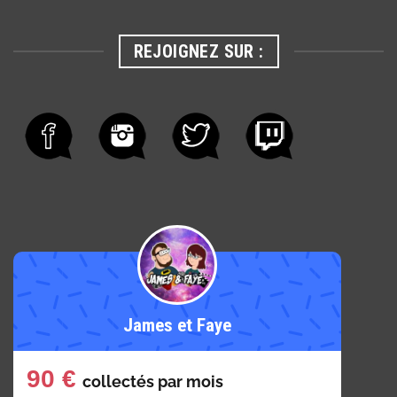
REJOIGNEZ SUR :
James et Faye
90 €
collectés par
mois