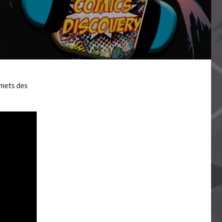
 mets des