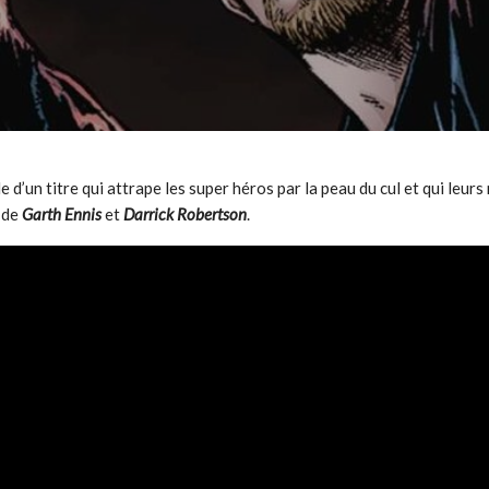
 d’un titre qui attrape les super héros par la peau du cul et qui leurs
de
Garth Ennis
et
Darrick Robertson
.