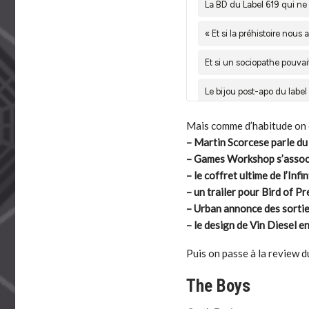
Mais comme d’habitude on 
– Martin Scorcese parle d
– Games Workshop s’assoc
– le coffret ultime de l’Inf
– un trailer pour Bird of Pr
– Urban annonce des sortie
– le design de Vin Diesel 
Puis on passe à la review du
The Boys