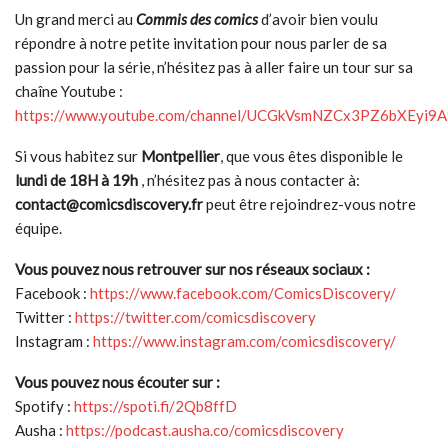
Un grand merci au
Commis des comics
d’avoir bien voulu
répondre à notre petite invitation pour nous parler de sa
passion pour la série, n’hésitez pas à aller faire un tour sur sa
chaîne Youtube :
https://www.youtube.com/channel/UCGkVsmNZCx3PZ6bXEyi9
Si vous habitez sur
Montpellier
, que vous êtes disponible le
lundi de 18H à 19h
, n’hésitez pas à nous contacter à:
contact@comicsdiscovery.fr
peut être rejoindrez-vous notre
équipe.
Vous pouvez nous retrouver sur nos réseaux sociaux :
Facebook :
https://www.facebook.com/ComicsDiscovery/
Twitter :
https://twitter.com/comicsdiscovery
Instagram :
https://www.instagram.com/comicsdiscovery/
Vous pouvez nous écouter sur :
Spotify :
https://spoti.fi/2Qb8ffD
Ausha :
https://podcast.ausha.co/comicsdiscovery