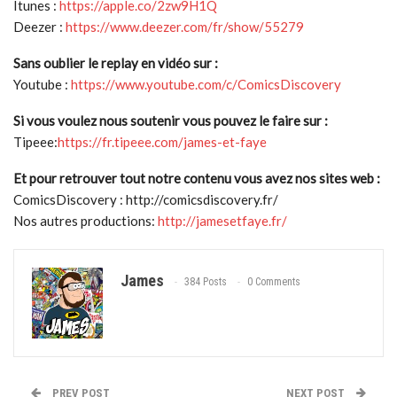
Itunes :
https://apple.co/2zw9H1Q
Deezer :
https://www.deezer.com/fr/show/55279
Sans oublier le replay en vidéo sur :
Youtube :
https://www.youtube.com/c/ComicsDiscovery
Si vous voulez nous soutenir vous pouvez le faire sur :
Tipeee:
https://fr.tipeee.com/james-et-faye
Et pour retrouver tout notre contenu vous avez nos sites web :
ComicsDiscovery : http://comicsdiscovery.fr/
Nos autres productions:
http://jamesetfaye.fr/
James
384 Posts
0 Comments
PREV POST
NEXT POST