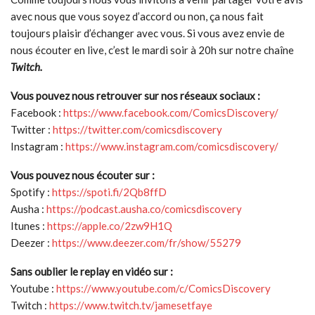
avec nous que vous soyez d’accord ou non, ça nous fait
toujours plaisir d’échanger avec vous. Si vous avez envie de
nous écouter en live, c’est le mardi soir à 20h sur notre chaîne
Twitch.
Vous pouvez nous retrouver sur nos réseaux sociaux :
Facebook :
https://www.facebook.com/ComicsDiscovery/
Twitter :
https://twitter.com/comicsdiscovery
Instagram :
https://www.instagram.com/comicsdiscovery/
Vous pouvez nous écouter sur :
Spotify :
https://spoti.fi/2Qb8ffD
Ausha :
https://podcast.ausha.co/comicsdiscovery
Itunes :
https://apple.co/2zw9H1Q
Deezer :
https://www.deezer.com/fr/show/55279
Sans oublier le replay en vidéo sur :
Youtube :
https://www.youtube.com/c/ComicsDiscovery
Twitch :
https://www.twitch.tv/jamesetfaye