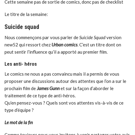
Cette semaine pas de sortie de comics, donc pas de checklist
Le titre de la semaine:
Suicide squad
Nous commençons par vous parler de
Suicide Squad
version
new52 qui ressort chez
Urban comics
. C’est un titre dont on
peut sentir l’influence qu’il a apporté au premier film.
Les anti- héros
Le comics ne nous a pas convaincu mais il a permis de vous
proposer une discussions autour des attentes que l’on a sur le
prochain film de
James Gunn
et sur la façon d’aborder le
traitement de ce type de anti-héros.
Qu’en pensez-vous ? Quels sont vos attentes vis-à-vis de ce
type d’équipe ?
Le mot de la fin
Comme toujours nous vous invitons à venir partager votre avis