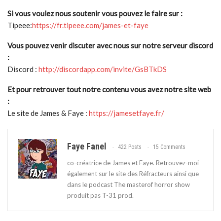
Si vous voulez nous soutenir vous pouvez le faire sur :
Tipeee:
https://fr.tipeee.com/james-et-faye
Vous pouvez venir discuter avec nous sur notre serveur discord
:
Discord :
http://discordapp.com/invite/GsBTkDS
Et pour retrouver tout notre contenu vous avez notre site web
:
Le site de James & Faye :
https://jamesetfaye.fr/
Faye Fanel
422 Posts
15 Comments
co-créatrice de James et Faye. Retrouvez-moi
également sur le site des Réfracteurs ainsi que
dans le podcast The masterof horror show
produit pas T-31 prod.