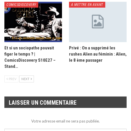
COMICSDISCOVERY
A METTRE EN AVANT
Et si un sociopathe pouvait
Privé : On a supprimé les
figer le temps ? |
rushes Alien au féminin : Alien,
ComicsDiscovery S10E27 –
le 8 ème passager
Stand…
PREV
NEXT
LAISSER UN COMMENTAIRE
Votre adresse email ne sera pas publiée.