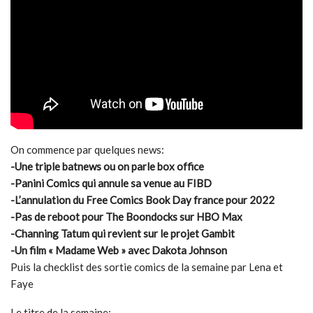
On commence par quelques news:
-Une triple batnews ou on parle box office
-Panini Comics qui annule sa venue au FIBD
-L’annulation du Free Comics Book Day france pour 2022
-Pas de reboot pour The Boondocks sur HBO Max
-Channing Tatum qui revient sur le projet Gambit
-Un film « Madame Web » avec Dakota Johnson
Puis la checklist des sortie comics de la semaine par Lena et
Faye
Le titre de la semaine: