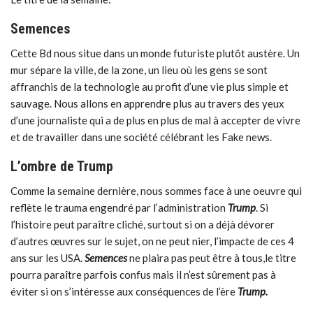
Semences
Cette Bd nous situe dans un monde futuriste plutôt austère. Un
mur sépare la ville, de la zone, un lieu où les gens se sont
affranchis de la technologie au profit d’une vie plus simple et
sauvage. Nous allons en apprendre plus au travers des yeux
d’une journaliste qui a de plus en plus de mal à accepter de vivre
et de travailler dans une société célébrant les Fake news.
L’ombre de Trump
Comme la semaine dernière, nous sommes face à une oeuvre qui
reflète le trauma engendré par l’administration
Trump
. Si
l’histoire peut paraître cliché, surtout si on a déjà dévorer
d’autres œuvres sur le sujet, on ne peut nier, l’impacte de ces 4
ans sur les USA.
Semences
ne plaira pas peut être à tous,le titre
pourra paraître parfois confus mais il n’est sûrement pas à
éviter si on s’intéresse aux conséquences de l’ère
Trump.