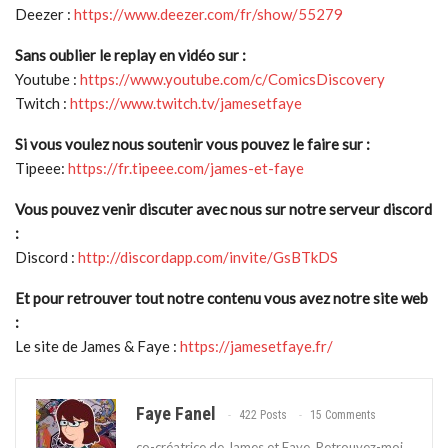
Deezer :
https://www.deezer.com/fr/show/55279
Sans oublier le replay en vidéo sur :
Youtube :
https://www.youtube.com/c/ComicsDiscovery
Twitch :
https://www.twitch.tv/jamesetfaye
Si vous voulez nous soutenir vous pouvez le faire sur :
Tipeee:
https://fr.tipeee.com/james-et-faye
Vous pouvez venir discuter avec nous sur notre serveur discord
:
Discord :
http://discordapp.com/invite/GsBTkDS
Et pour retrouver tout notre contenu vous avez notre site web
:
Le site de James & Faye :
https://jamesetfaye.fr/
Faye Fanel
422 Posts
15 Comments
co-créatrice de James et Faye. Retrouvez-moi