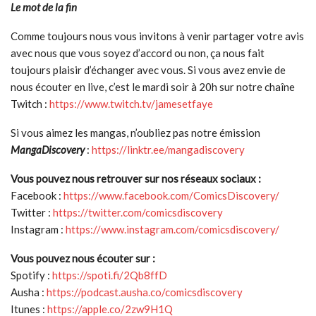
Le mot de la fin
Comme toujours nous vous invitons à venir partager votre avis
avec nous que vous soyez d’accord ou non, ça nous fait
toujours plaisir d’échanger avec vous. Si vous avez envie de
nous écouter en live, c’est le mardi soir à 20h sur notre chaîne
Twitch :
https://www.twitch.tv/jamesetfaye
Si vous aimez les mangas, n’oubliez pas notre émission
MangaDiscovery
:
https://linktr.ee/mangadiscovery
Vous pouvez nous retrouver sur nos réseaux sociaux :
Facebook :
https://www.facebook.com/ComicsDiscovery/
Twitter :
https://twitter.com/comicsdiscovery
Instagram :
https://www.instagram.com/comicsdiscovery/
Vous pouvez nous écouter sur :
Spotify :
https://spoti.fi/2Qb8ffD
Ausha :
https://podcast.ausha.co/comicsdiscovery
Itunes :
https://apple.co/2zw9H1Q