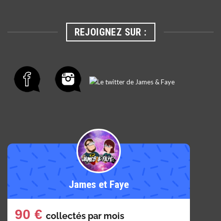
REJOIGNEZ SUR :
James et Faye
90 €
collectés par
mois