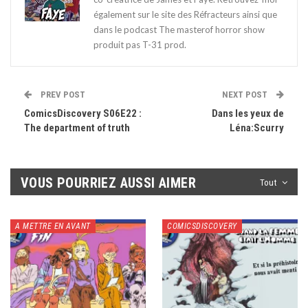
également sur le site des Réfracteurs ainsi que
dans le podcast The masterof horror show
produit pas T-31 prod.
PREV POST
NEXT POST
ComicsDiscovery S06E22 :
Dans les yeux de
The department of truth
Léna:Scurry
VOUS POURRIEZ AUSSI AIMER
Tout
A METTRE EN AVANT
COMICSDISCOVERY