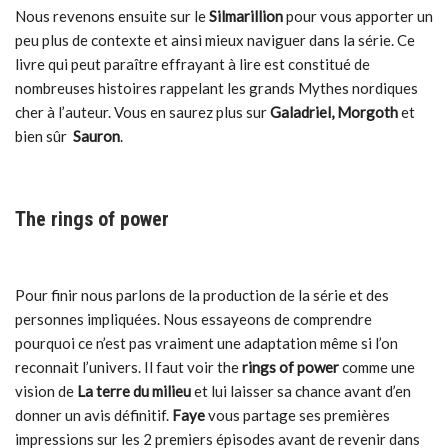
Nous revenons ensuite sur le
Silmarillion
pour vous apporter un
peu plus de contexte et ainsi mieux naviguer dans la série. Ce
livre qui peut paraître effrayant à lire est constitué de
nombreuses histoires rappelant les grands Mythes nordiques
cher à l’auteur. Vous en saurez plus sur
Galadriel, Morgoth
et
bien sûr
Sauron
.
The rings of power
Pour finir nous parlons de la production de la série et des
personnes impliquées. Nous essayeons de comprendre
pourquoi ce n’est pas vraiment une adaptation même si l’on
reconnait l’univers. Il faut voir the
rings of power
comme une
vision de
La terre du milieu
et lui laisser sa chance avant d’en
donner un avis définitif.
Faye
vous partage ses premières
impressions sur les 2 premiers épisodes avant de revenir dans