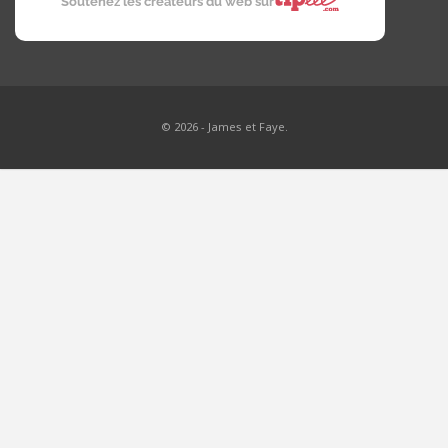
Soutenez les créateurs du web sur
© 2026 - James et Faye.