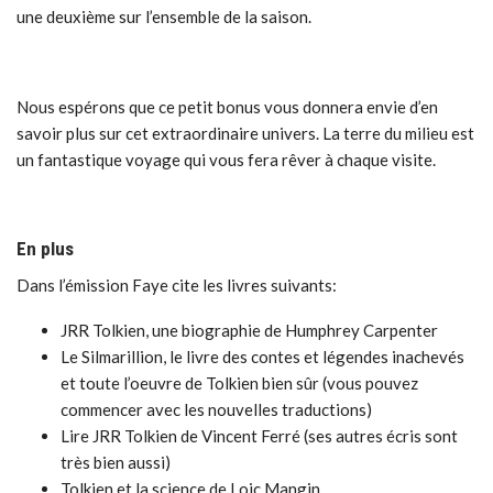
une deuxième sur l’ensemble de la saison.
Nous espérons que ce petit bonus vous donnera envie d’en
savoir plus sur cet extraordinaire univers. La terre du milieu est
un fantastique voyage qui vous fera rêver à chaque visite.
En plus
Dans l’émission Faye cite les livres suivants:
JRR Tolkien, une biographie de Humphrey Carpenter
Le Silmarillion, le livre des contes et légendes inachevés
et toute l’oeuvre de Tolkien bien sûr (vous pouvez
commencer avec les nouvelles traductions)
Lire JRR Tolkien de Vincent Ferré (ses autres écris sont
très bien aussi)
Tolkien et la science de Loic Mangin