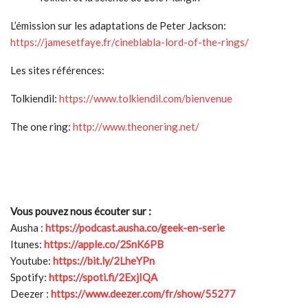
L’émission sur les adaptations de Peter Jackson:
https://jamesetfaye.fr/cineblabla-lord-of-the-rings/
Les sites références:
Tolkiendil:
https://www.tolkiendil.com/bienvenue
The one ring:
http://www.theonering.net/
Vous pouvez nous écouter sur :
Ausha :
https://podcast.ausha.co/geek-en-serie
Itunes:
https://apple.co/2SnK6PB
Youtube:
https://bit.ly/2LheYPn
Spotify:
https://spoti.fi/2ExjIQA
Deezer :
https://www.deezer.com/fr/show/55277