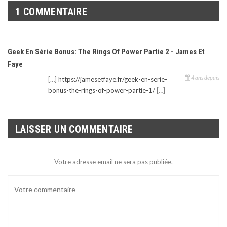
1 COMMENTAIRE
Geek En Série Bonus: The Rings Of Power Partie 2 - James Et
Faye
4 ans depuis
[…]
https://jamesetfaye.fr/geek-en-serie-
bonus-the-rings-of-power-partie-1/
[…]
LAISSER UN COMMENTAIRE
Votre adresse email ne sera pas publiée.