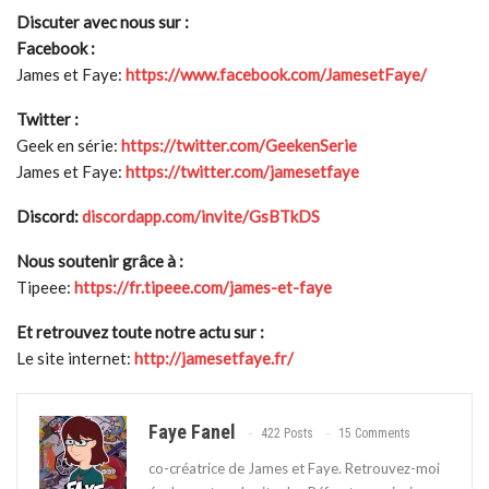
Discuter avec nous sur :
Facebook :
James et Faye:
https://www.facebook.com/JamesetFaye/
Twitter :
Geek en série:
https://twitter.com/GeekenSerie
James et Faye:
https://twitter.com/jamesetfaye
Discord:
discordapp.com/invite/GsBTkDS
Nous soutenir grâce à :
Tipeee:
https://fr.tipeee.com/james-et-faye
Et retrouvez toute notre actu sur :
Le site internet:
http://jamesetfaye.fr/
Faye Fanel
422 Posts
15 Comments
co-créatrice de James et Faye. Retrouvez-moi