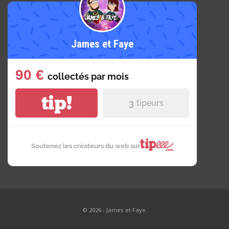
James et Faye
90 €
collectés par
mois
tip!
3
tipeurs
Soutenez les créateurs du web sur
© 2026 - James et Faye.