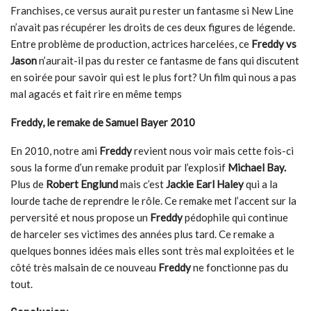
Franchises, ce versus aurait pu rester un fantasme si New Line
n’avait pas récupérer les droits de ces deux figures de légende.
Entre problème de production, actrices harcelées, ce
Freddy vs
Jason
n’aurait-il pas du rester ce fantasme de fans qui discutent
en soirée pour savoir qui est le plus fort? Un film qui nous a pas
mal agacés et fait rire en même temps
Freddy, le remake de Samuel Bayer 2010
En 2010, notre ami
Freddy
revient nous voir mais cette fois-ci
sous la forme d’un remake produit par l’explosif
Michael Bay.
Plus de
Robert Englund
mais c’est
Jackie Earl Haley
qui a la
lourde tache de reprendre le rôle. Ce remake met l’accent sur la
perversité et nous propose un
Freddy
pédophile qui continue
de harceler ses victimes des années plus tard. Ce remake a
quelques bonnes idées mais elles sont très mal exploitées et le
côté très malsain de ce nouveau
Freddy
ne fonctionne pas du
tout.