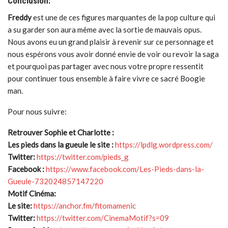
Conclusion:
Freddy
est une de ces figures marquantes de la pop culture qui
a su garder son aura même avec la sortie de mauvais opus.
Nous avons eu un grand plaisir à revenir sur ce personnage et
nous espérons vous avoir donné envie de voir ou revoir la saga
et pourquoi pas partager avec nous votre propre ressentit
pour continuer tous ensemble à faire vivre ce sacré Boogie
man.
Pour nous suivre:
Retrouver Sophie et Charlotte :
Les pieds dans la gueule le site :
https://lpdlg.wordpress.com/
Twitter:
https://twitter.com/pieds_g
Facebook :
https://www.facebook.com/Les-Pieds-dans-la-
Gueule-732024857147220
Motif Cinéma:
Le site:
https://anchor.fm/fitomamenic
Twitter:
https://twitter.com/CinemaMotif?s=09