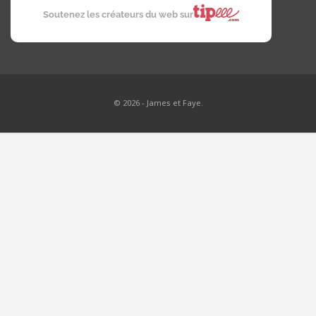
Soutenez les créateurs du web sur
© 2026 - James et Faye.