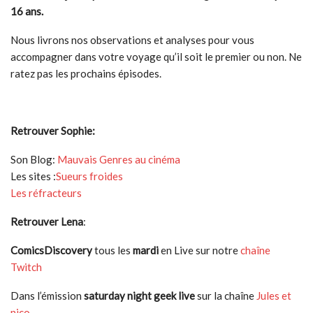
16 ans.
Nous livrons nos observations et analyses pour vous
accompagner dans votre voyage qu’il soit le premier ou non. Ne
ratez pas les prochains épisodes.
Retrouver Sophie:
Son Blog:
Mauvais Genres au cinéma
Les sites :
Sueurs froides
Les réfracteurs
Retrouver Lena
:
ComicsDiscovery
tous les
mardi
en Live sur notre
chaîne
Twitch
Dans l’émission
saturday night geek live
sur la chaîne
Jules et
nico