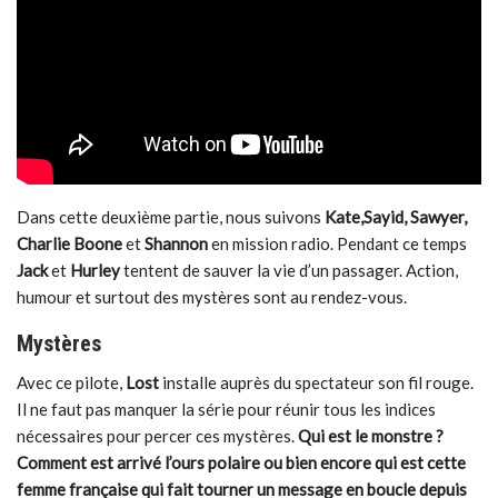
Dans cette deuxième partie, nous suivons
Ka
te,Sayid, Sawyer,
Charlie
Boone
et
Shannon
en mission radio. Pendant ce temps
Jack
et
Hurley
tentent de sauver la vie d’un passager. Action,
humour et surtout des mystères sont au rendez-vous.
Mystères
Avec ce pilote,
Lost
installe auprès du spectateur son fil rouge.
Il ne faut pas manquer la série pour réunir tous les indices
nécessaires pour percer ces mystères.
Qui est le monstre ?
Comment est arrivé l’ours polaire ou bien encore qui est cette
femme française qui fait tourner un message en boucle depuis