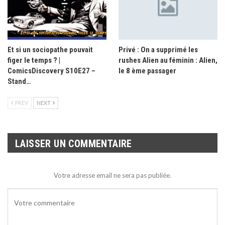
Et si un sociopathe pouvait
Privé : On a supprimé les
figer le temps ? |
rushes Alien au féminin : Alien,
ComicsDiscovery S10E27 –
le 8 ème passager
Stand…
PREV
NEXT
LAISSER UN COMMENTAIRE
Votre adresse email ne sera pas publiée.