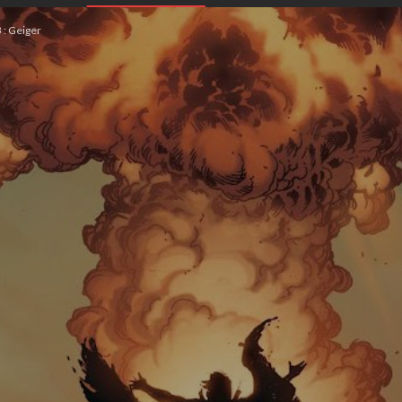
: Geiger