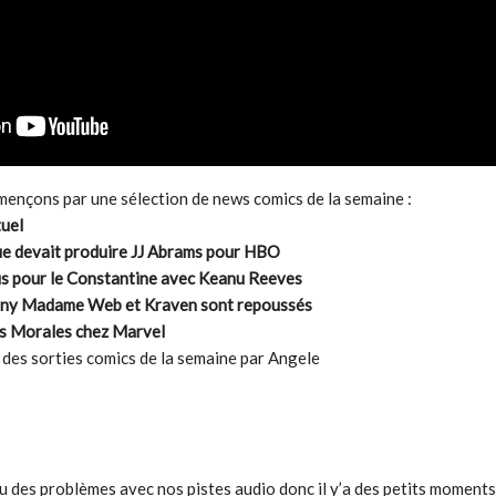
nçons par une sélection de news comics de la semaine :
uel
que devait produire JJ Abrams pour HBO
us pour le Constantine avec Keanu Reeves
 sony Madame Web et Kraven sont repoussés
les Morales chez Marvel
t des sorties comics de la semaine par Angele
eu des problèmes avec nos pistes audio donc il y’a des petits moments