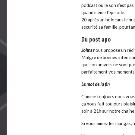
podcast où le son n’est pa
quand même l’épisode.
20 après un holocauste nuc
sécurité sa famille, pourtan
Du post apo
Johns
nous propose un récit
Malgré de bonnes intention
que son univers ne sont pa
parfaitement vos moments 
Le mot de la fin
Comme toujours nous vous i
ça nous fait toujours plaisi
soir à 21h sur notre chaîn
Si vous aimez les mangas, 