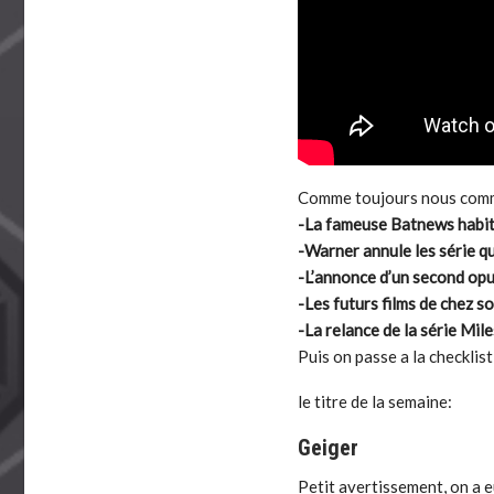
Comme toujours nous comme
-La fameuse Batnews habit
-Warner annule les série 
-L’annonce d’un second op
-Les futurs films de chez
-La relance de la série Mi
Puis on passe a la checklis
le titre de la semaine:
Geiger
Petit avertissement, on a 