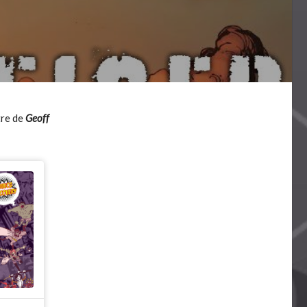
itre de
Geoff