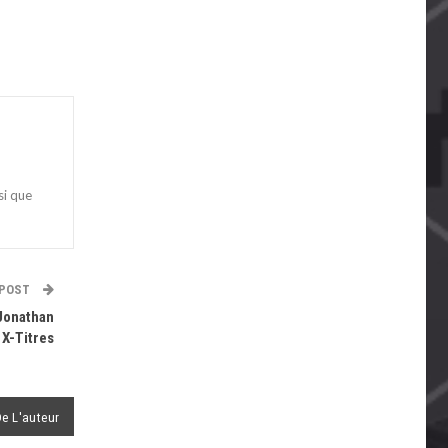
si que
 POST
Jonathan
 X-Titres
De L'auteur