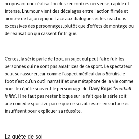
proposant une réalisation des rencontres nerveuse, rapide et
intense. L’humour vient des décalages entre l’action filmée et
montée de façon épique, face aux dialogues et les réactions
excessives des personnages, plutôt que d’effets de montage ou
de réalisation qui cassent l’intrigue.
Certes, la série parle de foot, un sujet qui peut faire fuir les
personnes qui ne sont pas amatrices de ce sport. Le spectateur
peut se rassurer, car comme l’aspect médical dans
Scrubs
, le
foot n’est qu’un outil narratif et une métaphore de la vie comme
nous le répète souvent le personnage de
Dany Rojas “
Football
is life”
. Il
ne faut pas rester bloqué sur le fait que la série soit
une comédie sportive parce que ce serait rester en surface et
insuffisant pour expliquer sa réussite.
La quête de soi