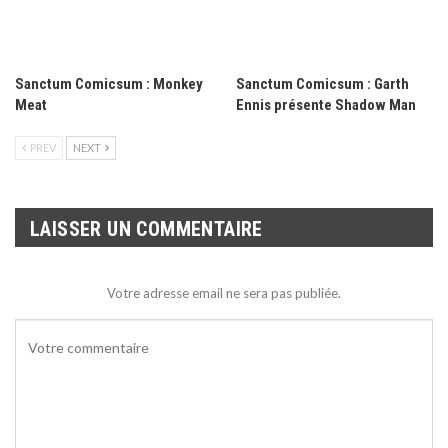
Sanctum Comicsum : Monkey
Sanctum Comicsum : Garth
Meat
Ennis présente Shadow Man
PREV
NEXT
LAISSER UN COMMENTAIRE
Votre adresse email ne sera pas publiée.