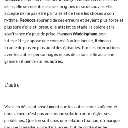
série, elle se recentre sur ses origines et se découvre. Elle
accepte de ne pas être parfaite et de faire les choses à son
rythme.
Rebecca
apprend de ses erreurs et devient plus forte et
plus sûre d’elle et lorsqu’elle atteint ce stade, la colère et la
souffrance n’a plus de prise.
Hannah Waddingham
, son
interprète, propose une composition lumineuse,
Rebecca
irradie de plus en plus au fil des épisodes. Par ses interactions
avec les autres personnages et ses décisions, elle aura une
grande influence sur les autres.
L’autre
Vivre en désirant absolument que les autres nous valident et
nous aiment n’est pas une bonne solution pour régler ses
problèmes. Que l’on soit dans une relation toxique, où marqué
par une tragédie, vivre dans le seul but de contenter les