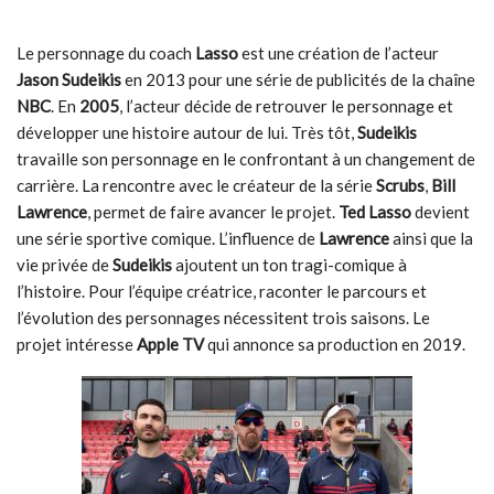
Le personnage du c
oach
Lasso
est une création de l’acteur
Jason Sudeikis
en 2013 pour une série de publicités de la chaîne
NBC
. En
2005
, l’acteur décide de retrouver le personnage et
développer une histoire autour de lui. Très tôt,
Sudeikis
travaille son personnage en le confrontant à un changement de
carrière. La rencontre avec le créateur de la série
Scrubs
,
Bill
Lawrence
, permet de faire avancer le projet.
Ted Lasso
devient
une série sportive comique. L’influence de
Lawrence
ainsi que la
vie privée de
Sudeikis
ajoutent un ton tragi-comique à
l’histoire. Pour l’équipe créatrice, raconter le parcours et
l’évolution des personnages nécessitent trois saisons. Le
projet intéresse
Apple TV
qui annonce sa production en 2019.