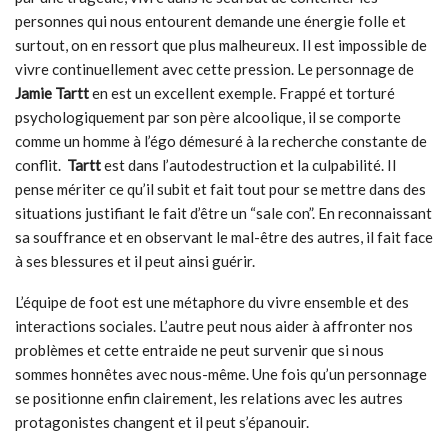
personnes qui nous entourent demande une énergie folle et
surtout, on en ressort que plus malheureux. Il est impossible de
vivre continuellement avec cette pression. Le personnage de
Jamie Tartt
en est un excellent exemple. Frappé et torturé
psychologiquement par son père alcoolique, il se comporte
comme un homme à l’égo démesuré à la recherche constante de
conflit.
Tartt
est dans l’autodestruction et la culpabilité. Il
pense mériter ce qu’il subit et fait tout pour se mettre dans des
situations justifiant le fait d’être un “sale con”. En reconnaissant
sa souffrance et en observant le mal-être des autres, il fait face
à ses blessures et il peut ainsi guérir.
L’équipe de foot est une métaphore du vivre ensemble et des
interactions sociales. L’autre peut nous aider à affronter nos
problèmes et cette entraide ne peut survenir que si nous
sommes honnêtes avec nous-même.
Une fois qu’un personnage
se positionne enfin clairement, les relations avec les autres
protagonistes changent et il peut s’épanouir.