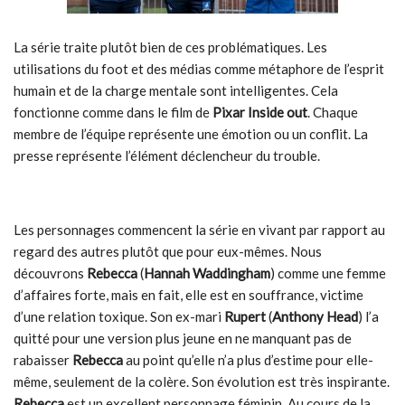
La série traite plutôt bien de ces problématiques. Les
utilisations du foot et des médias comme métaphore de l’esprit
humain et de la charge mentale sont intelligentes. Cela
fonctionne comme dans le film de
Pixar
Inside out
. Chaque
membre de l’équipe représente une émotion ou un conflit. La
presse représente l’élément déclencheur du trouble.
Les personnages commencent la série en vivant par rapport au
regard des autres plutôt que pour eux-mêmes. Nous
découvrons
Rebecca
(
Hannah Waddingham
) comme une femme
d’affaires forte, mais en fait, elle est en souffrance, victime
d’une relation toxique. Son ex-mari
Rupert
(
Anthony Head
) l’a
quitté pour une version plus jeune en ne manquant pas de
rabaisser
Rebecca
au point qu’elle n’a plus d’estime pour elle-
même, seulement de la colère. Son évolution est très inspirante.
Rebecca
est un excellent personnage féminin. Au cours de la