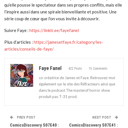
qu’elle pousse le spectateur dans ses propres conflits, mais elle
l’inspire aussi dans une spirale bienveillante et positive. Une
série coup de cœur que l’on vous invite à découvrir.
Suivre Faye :
https://linktr.ee/fayefanel
Plus d’articles :
https://jamesetfaye.fr/category/les-
articles/conseils-de-faye/
Faye Fanel
422 Posts
15 Comments
co-créatrice de James et Faye. Retrouvez-moi
également sur le site des Réfracteurs ainsi que
dans le podcast The masterof horror show
produit pas T-31 prod.
PREV POST
NEXT POST
ComicsDiscovery S07E40 :
ComicsDiscovery S07E41 :