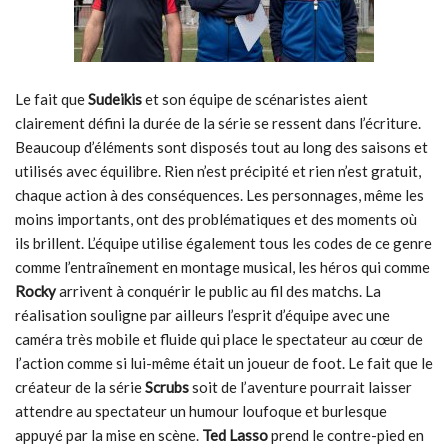
Le fait que
Sudeikis
et son équipe de scénaristes aient
clairement défini la durée de la série se ressent dans l’écriture.
Beaucoup d’éléments sont disposés tout au long des saisons et
utilisés avec équilibre. Rien n’est précipité et rien n’est gratuit,
chaque action à des conséquences. Les personnages, même les
moins importants, ont des problématiques et des moments où
ils brillent. L’équipe utilise également tous les codes de ce genre
comme l’entraînement en montage musical, les héros qui comme
Rocky
arrivent à conquérir le public au fil des matchs. La
réalisation souligne par ailleurs l’esprit d’équipe avec une
caméra très mobile et fluide qui place le spectateur au cœur de
l’action comme si lui-même était un joueur de foot. Le fait que le
créateur de la série
Scrubs
soit de l’aventure pourrait laisser
attendre au spectateur un humour loufoque et burlesque
appuyé par la mise en scène.
Ted Lasso
prend le contre-pied en