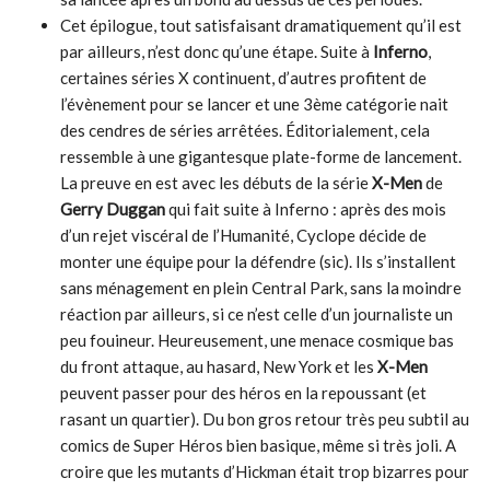
Cet épilogue, tout satisfaisant dramatiquement qu’il est
par ailleurs, n’est donc qu’une étape. Suite à
Inferno
,
certaines séries X continuent, d’autres profitent de
l’évènement pour se lancer et une 3ème catégorie nait
des cendres de séries arrêtées. Éditorialement, cela
ressemble à une gigantesque plate-forme de lancement.
La preuve en est avec les débuts de la série
X-Men
de
Gerry Duggan
qui fait suite à Inferno : après des mois
d’un rejet viscéral de l’Humanité, Cyclope décide de
monter une équipe pour la défendre (sic). Ils s’installent
sans ménagement en plein Central Park, sans la moindre
réaction par ailleurs, si ce n’est celle d’un journaliste un
peu fouineur. Heureusement, une menace cosmique bas
du front attaque, au hasard, New York et les
X-Men
peuvent passer pour des héros en la repoussant (et
rasant un quartier). Du bon gros retour très peu subtil au
comics de Super Héros bien basique, même si très joli. A
croire que les mutants d’Hickman était trop bizarres pour