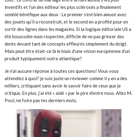
inventifs et l’un des éditeur les plus sclérosés a finalement
semblé bénéfique aux deux : Le premier s’est bien amusé avec
des jouets qu’il a reconstruit, et le second en a profité pour en
sortir des lignes dans les magasins. Si la logique éditoriale US a
été bousculée mais respectée, difficile de ne pas grincer des
dents devant tant de concepts effleurés simplement du doigt.
Mais peut être était-ce là le biais d’une vision européenne d’un
produit typiquement outre atlantique?
Je n’ai aucune réponse à toutes ces questions! Vous vous
attendiez à quoi? je suis juste un reviewer comme il y en a des
milliers, critiquant sans avoir le savoir faire de ceux que je
critique. En plus, j’ai été « aidé » par le pire d’entre nous. Allez M.
Pool, ne foire pas tes derniers mots.