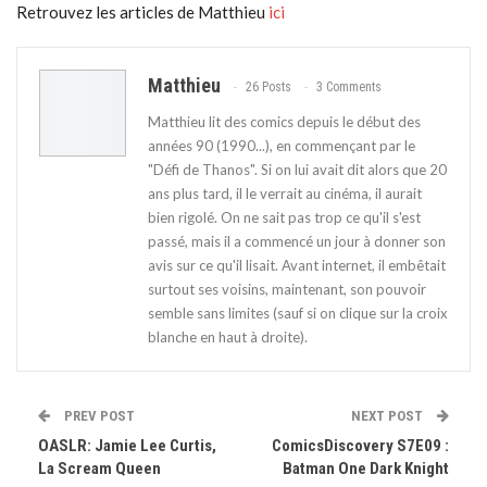
Retrouvez les articles de Matthieu
ici
Matthieu
26 Posts
3 Comments
Matthieu lit des comics depuis le début des
années 90 (1990...), en commençant par le
"Défi de Thanos". Si on lui avait dit alors que 20
ans plus tard, il le verrait au cinéma, il aurait
bien rigolé. On ne sait pas trop ce qu'il s'est
passé, mais il a commencé un jour à donner son
avis sur ce qu'il lisait. Avant internet, il embêtait
surtout ses voisins, maintenant, son pouvoir
semble sans limites (sauf si on clique sur la croix
blanche en haut à droite).
PREV POST
NEXT POST
OASLR: Jamie Lee Curtis,
ComicsDiscovery S7E09 :
La Scream Queen
Batman One Dark Knight