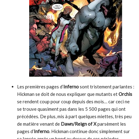
Les premières pages d’
Inferno
sont tristement parlantes :
Hickman se doit de nous expliquer que mutants et
Orchis
se rendent coup pour coup depuis des mois… car ceci ne
se trouve quasiment pas dans les 5 500 pages qui ont
précédées. De plus, mis à part quelques miettes, très peu
de matière venant de
Dawn/Reign of X
parsèment les
pages d’
Inferno
. Hickman continue donc simplement sur
sa lancée après un bond au dessus de ces périodes.