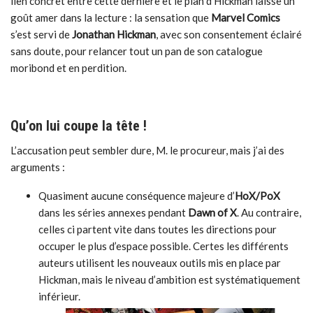
lien concret entre cette dernière et le plan d’Hickman laisse un
goût amer dans la lecture : la sensation que
Marvel Comics
s’est servi de
Jonathan Hickman
, avec son consentement éclairé
sans doute, pour relancer tout un pan de son catalogue
moribond et en perdition.
Qu’on lui coupe la tête !
L’accusation peut sembler dure, M. le procureur, mais j’ai des
arguments :
Quasiment aucune conséquence majeure d’
HoX/PoX
dans les séries annexes pendant
Dawn of X
. Au contraire,
celles ci partent vite dans toutes les directions pour
occuper le plus d’espace possible. Certes les différents
auteurs utilisent les nouveaux outils mis en place par
Hickman, mais le niveau d’ambition est systématiquement
inférieur.