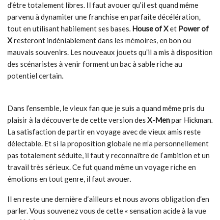
d’être totalement libres. Il faut avouer qu’il est quand même
parvenu à dynamiter une franchise en parfaite décélération,
tout en utilisant habilement ses bases.
House of X
et
Power of
X
resteront indéniablement dans les mémoires, en bon ou
mauvais souvenirs. Les nouveaux jouets qu’il a mis à disposition
des scénaristes à venir forment un bac à sable riche au
potentiel certain.
Dans l’ensemble, le vieux fan que je suis a quand même pris du
plaisir à la découverte de cette version des
X-Men
par Hickman.
La satisfaction de partir en voyage avec de vieux amis reste
délectable. Et si la proposition globale ne m’a personnellement
pas totalement séduite, il faut y reconnaître de l’ambition et un
travail très sérieux. Ce fut quand même un voyage riche en
émotions en tout genre, il faut avouer.
Il en reste une dernière d’ailleurs et nous avons obligation d’en
parler. Vous souvenez vous de cette « sensation acide à la vue