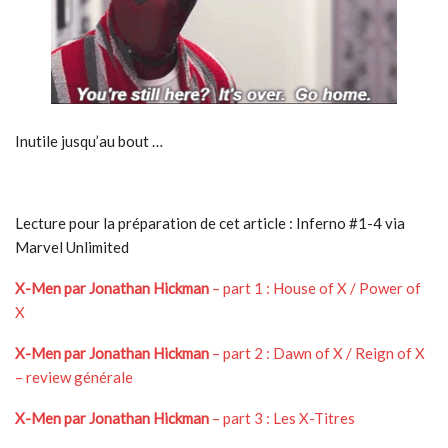
Inutile jusqu’au bout …
Lecture pour la préparation de cet article : Inferno #1-4 via
Marvel Unlimited
X-Men par Jonathan Hickman
– part 1 : House of X / Power of
X
X-Men par Jonathan Hickman
– part 2 : Dawn of X / Reign of X
– review générale
X-Men par Jonathan Hickman
– part 3 : Les X-Titres