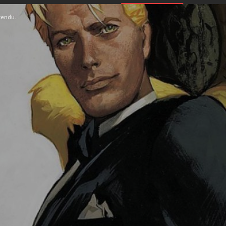
tendu.