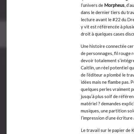
l’univers de
Morpheus
, d’
dans le dernier tiers du tra
lecture avant le #22 du Dre
y vit est référencée à plus
droit à quelques cases disc
Une histoire connectée cer
de personnages, fil rouge re
devoir totalement s’intégr
Caitlin, un réel potentiel qu
de l’éditeur a plombé le trav
idées mais ne flambe pas. P
quelques perles vraiment pr
jusqu’à plus soif de référe
matériel ? demandes explici
musiques, une partition sol
l’impression d’une écriture 
Le travail sur le papier de 