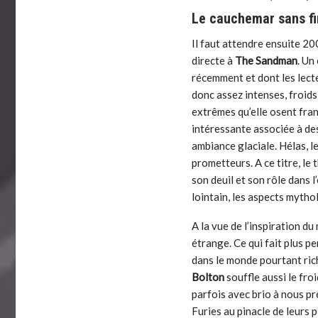
Le cauchemar sans fi
Il faut attendre ensuite 2
directe à
The Sandman
. Un
récemment et dont les lecte
donc assez intenses, froids
extrêmes qu’elle osent fra
intéressante associée à de
ambiance glaciale. Hélas, l
prometteurs. A ce titre, le 
son deuil et son rôle dans 
lointain, les aspects myth
A la vue de l’inspiration du
étrange. Ce qui fait plus p
dans le monde pourtant rich
Bolton
souffle aussi le froi
parfois avec brio à nous pr
Furies au pinacle de leurs 