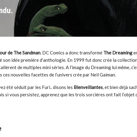
ndu.
our de
The Sandman
. DC Comics a donc transformé
The Dreaming
en
ié son idée première d’anthologie. En 1999 fut donc crée la collectio
tallèrent de multiples mini séries. A l’image du Dreaming lui même, c’e
 ces nouvelles facettes de l’univers crée par Neil Gaiman.
z été séduit par les Furi.. disons les
Bienveillantes
, et bien déjà sa
s si vous persistez, apprenez que les trois sorcières ont fait l’objet 
e